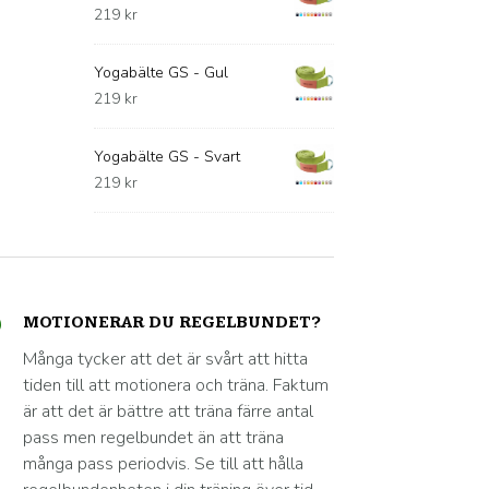
219
kr
Yogabälte GS - Gul
219
kr
Yogabälte GS - Svart
219
kr
MOTIONERAR DU REGELBUNDET?
Många tycker att det är svårt att hitta
tiden till att motionera och träna. Faktum
är att det är bättre att träna färre antal
pass men regelbundet än att träna
många pass periodvis. Se till att hålla