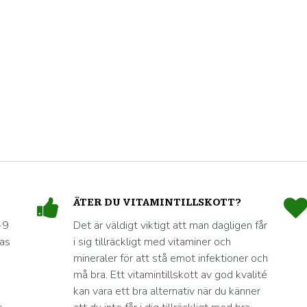
ÄTER DU VITAMINTILLSKOTT?
-9
Det är väldigt viktigt att man dagligen får
nas
i sig tillräckligt med vitaminer och
mineraler för att stå emot infektioner och
må bra. Ett vitamintillskott av god kvalité
kan vara ett bra alternativ när du känner