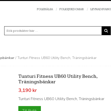
FOLKHÄLSA
FOLKSJUKDOMAR
LEVNADSVAN
ngsbänkar
/ Tunturi Fitness UB60 Utility Bench, Träningsbänkar
Tunturi Fitness UB60 Utility Bench,
Träningsbänkar
3,190
kr
Tunturi Fitness UB60 Utility Bench, Träningsbänkar
Till Butik