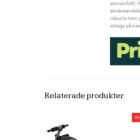
ansvarsfullt. 
användarvänli
robusta hörn g
slitage på kän
Relaterade produkter
RE