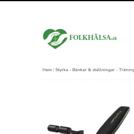
Hem
/
Styrka - Bänkar & ställningar - Träni