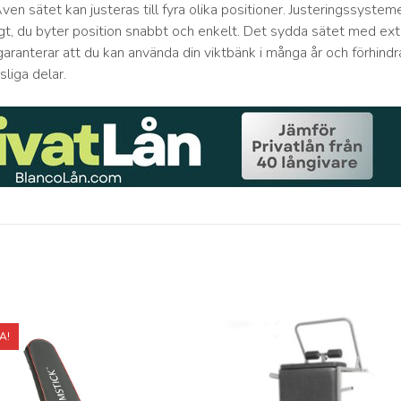
Även sätet kan justeras till fyra olika positioner. Justeringssystem
gt, du ​​byter position snabbt och enkelt. Det sydda sätet med ext
aranterar att du kan använda din viktbänk i många år och förhindr
sliga delar.
A!