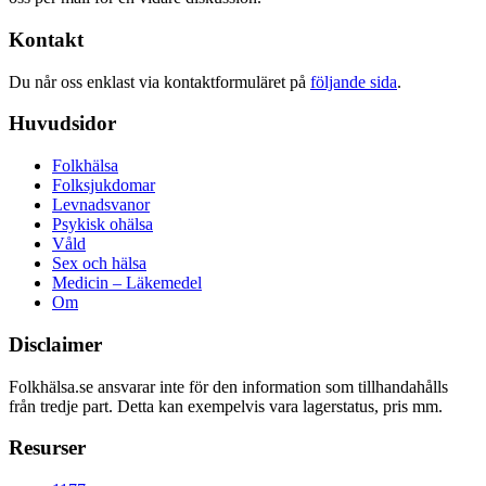
Kontakt
Du når oss enklast via kontaktformuläret på
följande sida
.
Huvudsidor
Folkhälsa
Folksjukdomar
Levnadsvanor
Psykisk ohälsa
Våld
Sex och hälsa
Medicin – Läkemedel
Om
Disclaimer
Folkhälsa.se ansvarar inte för den information som tillhandahålls
från tredje part. Detta kan exempelvis vara lagerstatus, pris mm.
Resurser