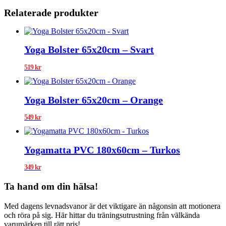
Relaterade produkter
Yoga Bolster 65x20cm – Svart
519
kr
Yoga Bolster 65x20cm – Orange
549
kr
Yogamatta PVC 180x60cm – Turkos
349
kr
Ta hand om din hälsa!
Med dagens levnadsvanor är det viktigare än någonsin att motionera
och röra på sig. Här hittar du träningsutrustning från välkända
varumärken till rätt pris!