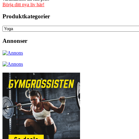
Börja ditt nya liv här!
Produktkategorier
Annonser