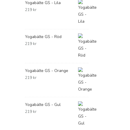
Yogabälte GS - Lila
219
kr
Yogabälte GS - Röd
219
kr
Yogabälte GS - Orange
219
kr
Yogabälte GS - Gul
219
kr