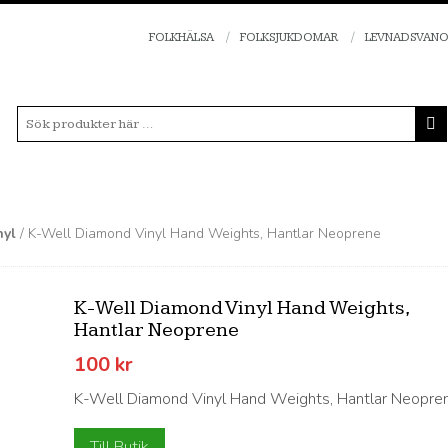
FOLKHÄLSA
FOLKSJUKDOMAR
LEVNADSVAN
nyl
/ K-Well Diamond Vinyl Hand Weights, Hantlar Neoprene
K-Well Diamond Vinyl Hand Weights,
Hantlar Neoprene
100
kr
K-Well Diamond Vinyl Hand Weights, Hantlar Neopre
Till Butik