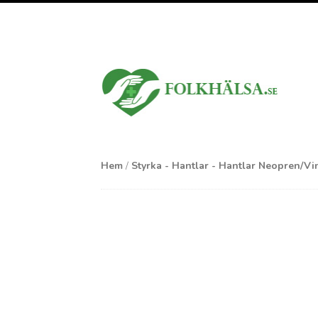
Hem
/
Styrka - Hantlar - Hantlar Neopren/Vi