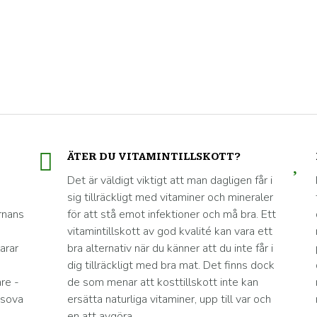
ÄTER DU VITAMINTILLSKOTT?
Det är väldigt viktigt att man dagligen får i
sig tillräckligt med vitaminer och mineraler
rnans
för att stå emot infektioner och må bra. Ett
vitamintillskott av god kvalité kan vara ett
arar
bra alternativ när du känner att du inte får i
dig tillräckligt med bra mat. Det finns dock
re -
de som menar att kosttillskott inte kan
 sova
ersätta naturliga vitaminer, upp till var och
en att avgöra.