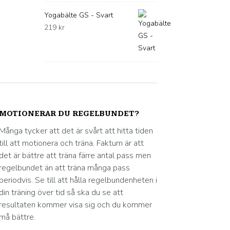
Yogabälte GS - Svart
219
kr
MOTIONERAR DU REGELBUNDET?
Många tycker att det är svårt att hitta tiden
till att motionera och träna. Faktum är att
det är bättre att träna färre antal pass men
regelbundet än att träna många pass
periodvis. Se till att hålla regelbundenheten i
din träning över tid så ska du se att
resultaten kommer visa sig och du kommer
må bättre.