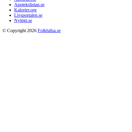
Apotekslistan.se
Kalorier.org
Livsportalen.se
Nyttigt.se
© Copyright 2026
Folkhälsa.se