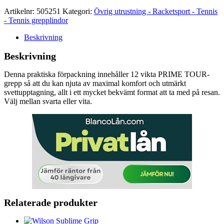
Artikelnr:
505251
Kategori:
Övrig utrustning - Racketsport - Tennis
- Tennis grepplindor
Beskrivning
Beskrivning
Denna praktiska förpackning innehåller 12 vikta PRIME TOUR-
grepp så att du kan njuta av maximal komfort och utmärkt
svettupptagning, allt i ett mycket bekvämt format att ta med på resan.
Välj mellan svarta eller vita.
Relaterade produkter