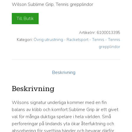
Wilson Sublime Grip, Tennis grepplindor
Till Butik
Artikelnr:
6100013395
Kategori:
Övrig utrustning - Racketsport - Tennis - Tennis
grepplindor
Beskrivning
Beskrivning
Wilsons signatur underliga kommer med en fin
balans av klibb och komfort.Sublime Grip är ett givet
val för många duktiga spelare i hela världen. Små
perforeringar på lindands yta ökar återfuktning och
absorbering för svettiga händer och bevarar därför