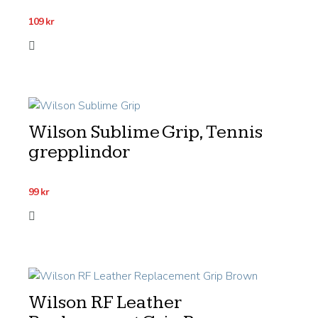
109
kr
Wilson Sublime Grip, Tennis
grepplindor
99
kr
Wilson RF Leather