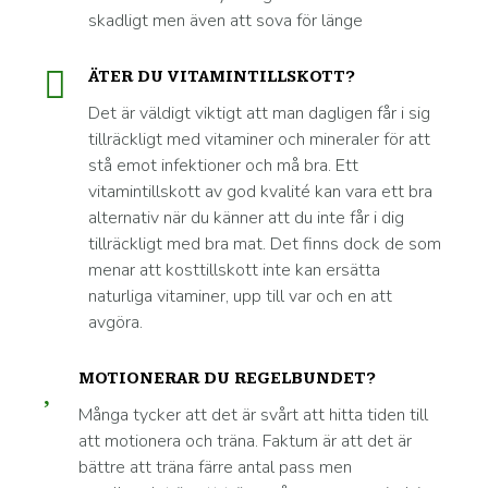
skadligt men även att sova för länge
ÄTER DU VITAMINTILLSKOTT?
Det är väldigt viktigt att man dagligen får i sig
tillräckligt med vitaminer och mineraler för att
stå emot infektioner och må bra. Ett
vitamintillskott av god kvalité kan vara ett bra
alternativ när du känner att du inte får i dig
tillräckligt med bra mat. Det finns dock de som
menar att kosttillskott inte kan ersätta
naturliga vitaminer, upp till var och en att
avgöra.
MOTIONERAR DU REGELBUNDET?
Många tycker att det är svårt att hitta tiden till
att motionera och träna. Faktum är att det är
bättre att träna färre antal pass men