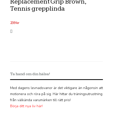
Replacement Grip Brown,
Tennis grepplinda
239
kr
Ta hand om din hälsa!
Med dagens levnadsvanor är det viktigare än någonsin att
motionera och röra på sig. Här hittar du träningsutrustning
från välkända varumärken till rätt pris!
Börja ditt nya liv här!