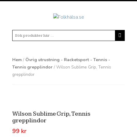
Hem
/
Övrig utrustning - Racketsport - Tennis -
Tennis grepplindor
/ Wilson Sublime Grip, Tennis
grepplindor
Wilson Sublime Grip, Tennis
grepplindor
99
kr