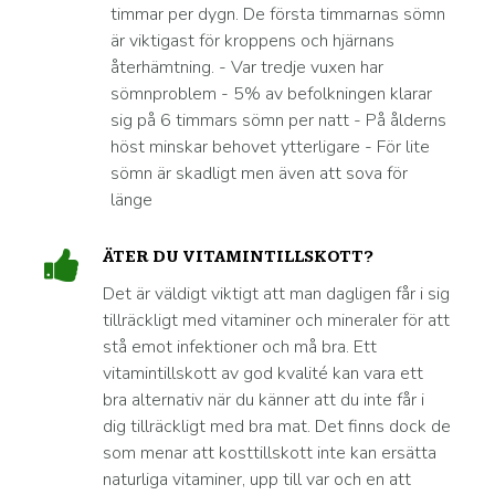
timmar per dygn. De första timmarnas sömn
är viktigast för kroppens och hjärnans
återhämtning. - Var tredje vuxen har
sömnproblem - 5% av befolkningen klarar
sig på 6 timmars sömn per natt - På ålderns
höst minskar behovet ytterligare - För lite
sömn är skadligt men även att sova för
länge
ÄTER DU VITAMINTILLSKOTT?
Det är väldigt viktigt att man dagligen får i sig
tillräckligt med vitaminer och mineraler för att
stå emot infektioner och må bra. Ett
vitamintillskott av god kvalité kan vara ett
bra alternativ när du känner att du inte får i
dig tillräckligt med bra mat. Det finns dock de
som menar att kosttillskott inte kan ersätta
naturliga vitaminer, upp till var och en att