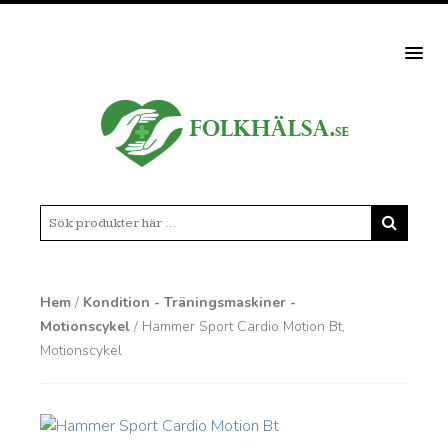
MEN
Hem
/
Kondition - Träningsmaskiner -
Motionscykel
/ Hammer Sport Cardio Motion Bt,
Motionscykel