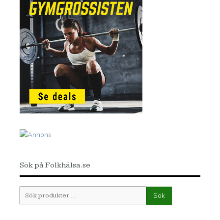
Sök på Folkhälsa.se
Sök
Sök
efter: