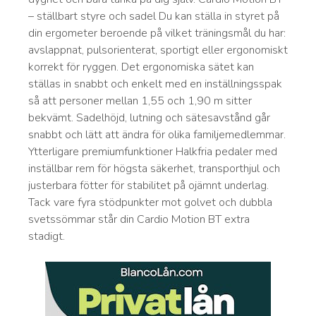
– ställbart styre och sadel Du kan ställa in styret på
din ergometer beroende på vilket träningsmål du har:
avslappnat, pulsorienterat, sportigt eller ergonomiskt
korrekt för ryggen. Det ergonomiska sätet kan
ställas in snabbt och enkelt med en inställningsspak
så att personer mellan 1,55 och 1,90 m sitter
bekvämt. Sadelhöjd, lutning och sätesavstånd går
snabbt och lätt att ändra för olika familjemedlemmar.
Ytterligare premiumfunktioner Halkfria pedaler med
inställbar rem för högsta säkerhet, transporthjul och
justerbara fötter för stabilitet på ojämnt underlag.
Tack vare fyra stödpunkter mot golvet och dubbla
svetssömmar står din Cardio Motion BT extra
stadigt.