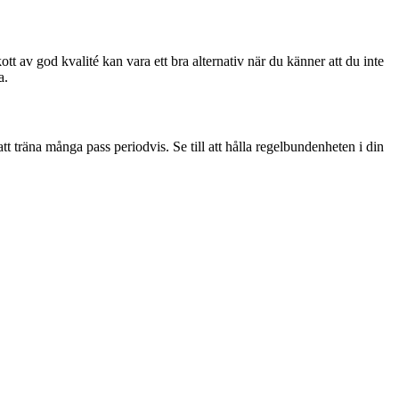
kott av god kvalité kan vara ett bra alternativ när du känner att du inte
a.
 att träna många pass periodvis. Se till att hålla regelbundenheten i din