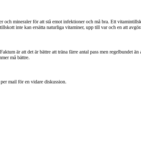
ner och mineraler för att stå emot infektioner och må bra. Ett vitamintills
llskott inte kan ersätta naturliga vitaminer, upp till var och en att avgör
. Faktum är att det är bättre att träna färre antal pass men regelbundet än
mmer må bättre.
 per mail för en vidare diskussion.