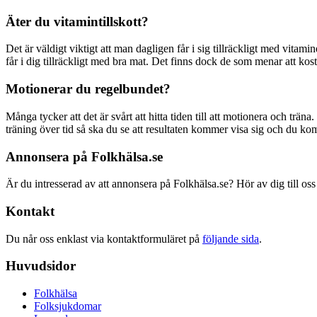
Äter du vitamintillskott?
Det är väldigt viktigt att man dagligen får i sig tillräckligt med vitami
får i dig tillräckligt med bra mat. Det finns dock de som menar att kostti
Motionerar du regelbundet?
Många tycker att det är svårt att hitta tiden till att motionera och träna
träning över tid så ska du se att resultaten kommer visa sig och du ko
Annonsera på Folkhälsa.se
Är du intresserad av att annonsera på Folkhälsa.se? Hör av dig till oss
Kontakt
Du når oss enklast via kontaktformuläret på
följande sida
.
Huvudsidor
Folkhälsa
Folksjukdomar