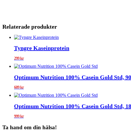
Relaterade produkter
Tyngre Kaseinprotein
299
kr
Optimum Nutrition 100% Casein Gold Std, 90
609
kr
Optimum Nutrition 100% Casein Gold Std, 18
999
kr
Ta hand om din hälsa!