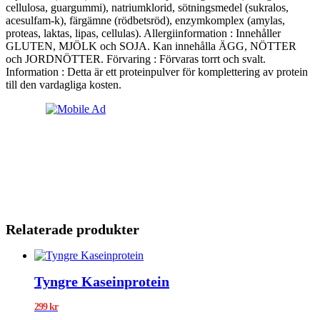
cellulosa, guargummi), natriumklorid, sötningsmedel (sukralos,
acesulfam-k), färgämne (rödbetsröd), enzymkomplex (amylas,
proteas, laktas, lipas, cellulas). Allergiinformation : Innehåller
GLUTEN, MJÖLK och SOJA. Kan innehålla ÄGG, NÖTTER
och JORDNÖTTER. Förvaring : Förvaras torrt och svalt.
Information : Detta är ett proteinpulver för komplettering av protein
till den vardagliga kosten.
Relaterade produkter
Tyngre Kaseinprotein
299
kr