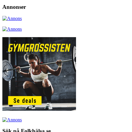
Annonser
Sök på Folkhälsa.se