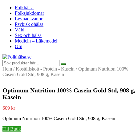
Folkhälsa
Folksjukdomar
Levnadsvanor
Psykisk ohälsa
Våld
Sex och hälsa
Medicin – Läkemedel
Om
Hem
/
Kosttillskott - Protein - Kasein
/ Optimum Nutrition 100%
Casein Gold Std, 908 g, Kasein
Optimum Nutrition 100% Casein Gold Std, 908 g,
Kasein
609
kr
Optimum Nutrition 100% Casein Gold Std, 908 g, Kasein
Till Butik