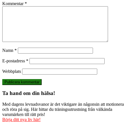
Kommentar
*
Namn
*
E-postadress
*
Webbplats
Ta hand om din hälsa!
Med dagens levnadsvanor är det viktigare än någonsin att motionera
och röra på sig. Här hittar du träningsutrustning från välkända
varumärken till rätt pris!
Börja ditt nya liv här!