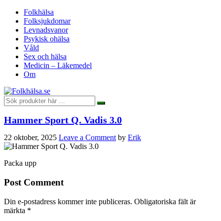
Folkhälsa
Folksjukdomar
Levnadsvanor
Psykisk ohälsa
Våld
Sex och hälsa
Medicin – Läkemedel
Om
Hammer Sport Q. Vadis 3.0
22 oktober, 2025
Leave a Comment
by
Erik
Packa upp
Post Comment
Din e-postadress kommer inte publiceras.
Obligatoriska fält är
märkta
*