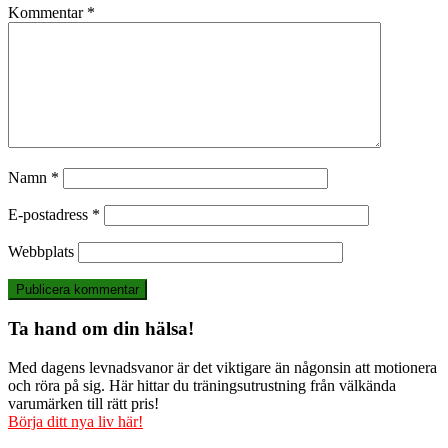
Kommentar
*
Namn
*
E-postadress
*
Webbplats
Ta hand om din hälsa!
Med dagens levnadsvanor är det viktigare än någonsin att motionera
och röra på sig. Här hittar du träningsutrustning från välkända
varumärken till rätt pris!
Börja ditt nya liv här!