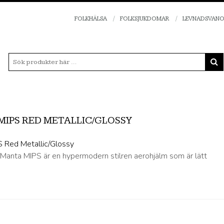
FOLKHÄLSA
FOLKSJUKDOMAR
LEVNADSVAN
MIPS RED METALLIC/GLOSSY
Manta MIPS är en hypermodern stilren aerohjälm som är lätt