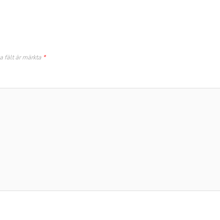
a fält är märkta
*