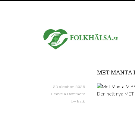
MET MANTA 
22 oktober, 2025
Den helt nya MET 
Leave a Comment
by
Erik