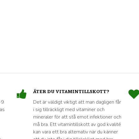
ÄTER DU VITAMINTILLSKOTT?
-9
Det är väldigt viktigt att man dagligen får
nas
i sig tillräckligt med vitaminer och
mineraler för att stå emot infektioner och
må bra. Ett vitamintillskott av god kvalité
kan vara ett bra alternativ när du känner