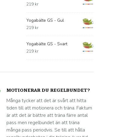
219
kr
Yogabälte GS - Gul
219
kr
Yogabälte GS - Svart
219
kr
MOTIONERAR DU REGELBUNDET?
Många tycker att det är svårt att hitta
tiden till att motionera och träna. Faktum
är att det är bättre att träna färre antal
pass men regelbundet än att träna
många pass periodvis. Se till att hålla