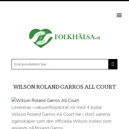
MEN
WILSON ROLAND GARROS ALL COURT
Levereras i vakuumförpackat rör med 4 bollar.
Wilson Roland Garros All Court har i stort samma
egenskaper som den officiella Wilson-bollen som
används på Roland Garros