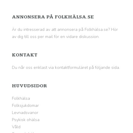
ANNONSERA PÅ FOLKHÄLSA.SE
Är du intresserad av att annonsera på Folkhälsa.se? Hör
av dig till oss per mail för en vidare diskussion.
KONTAKT
Du når oss enklast via kontaktformuläret på
följande sida
.
HUVUDSIDOR
Folkhälsa
Folksjukdomar
Levnadsvanor
Psykisk ohälsa
Våld