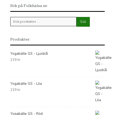
Sök på Folkhälsa.se
Sök
Sök
efter:
Produkter
Yogabälte GS - Ljusblå
219
kr
Yogabälte GS - Lila
219
kr
Yogabälte GS - Röd