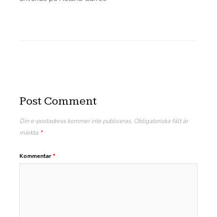
Post Comment
Din e-postadress kommer inte publiceras.
Obligatoriska fält är
märkta
*
Kommentar
*