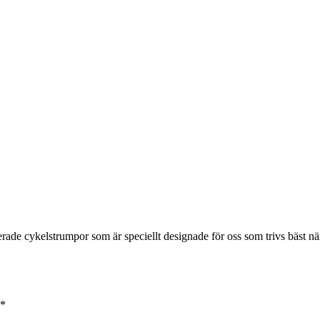
ade cykelstrumpor som är speciellt designade för oss som trivs bäst när
*