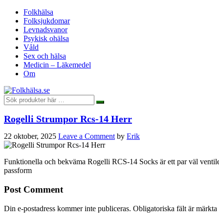
Folkhälsa
Folksjukdomar
Levnadsvanor
Psykisk ohälsa
Våld
Sex och hälsa
Medicin – Läkemedel
Om
Rogelli Strumpor Rcs-14 Herr
22 oktober, 2025
Leave a Comment
by
Erik
Funktionella och bekväma Rogelli RCS-14 Socks är ett par väl ventiler
passform
Post Comment
Din e-postadress kommer inte publiceras.
Obligatoriska fält är märkta