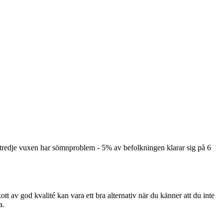
 tredje vuxen har sömnproblem - 5% av befolkningen klarar sig på 6
kott av god kvalité kan vara ett bra alternativ när du känner att du inte
a.