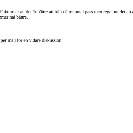
. Faktum är att det är bättre att träna färre antal pass men regelbundet än
mmer må bättre.
 per mail för en vidare diskussion.