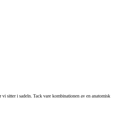
 vi sitter i sadeln. Tack vare kombinationen av en anatomisk