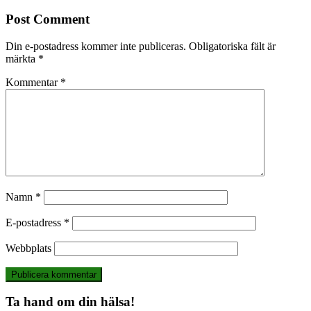
Post Comment
Din e-postadress kommer inte publiceras.
Obligatoriska fält är
märkta
*
Kommentar
*
Namn
*
E-postadress
*
Webbplats
Ta hand om din hälsa!