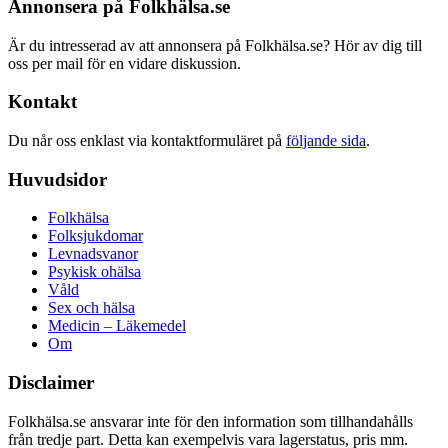
Annonsera på Folkhälsa.se
Är du intresserad av att annonsera på Folkhälsa.se? Hör av dig till
oss per mail för en vidare diskussion.
Kontakt
Du når oss enklast via kontaktformuläret på
följande sida
.
Huvudsidor
Folkhälsa
Folksjukdomar
Levnadsvanor
Psykisk ohälsa
Våld
Sex och hälsa
Medicin – Läkemedel
Om
Disclaimer
Folkhälsa.se ansvarar inte för den information som tillhandahålls
från tredje part. Detta kan exempelvis vara lagerstatus, pris mm.