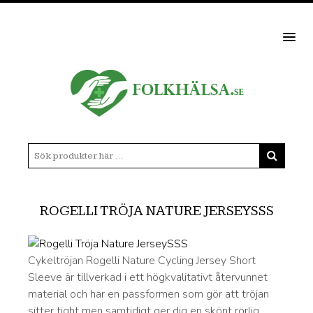
MEN
ROGELLI TRÖJA NATURE JERSEYSSS
Cykeltröjan Rogelli Nature Cycling Jersey Short
Sleeve är tillverkad i ett högkvalitativt återvunnet
material och har en passformen som gör att tröjan
sitter tight men samtidigt ger dig en skönt rörlig