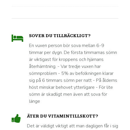
SOVER DU TILLRÄCKLIGT?
En vuxen person bör sova mellan 6-9
timmar per dygn. De första timmarnas sömn
är viktigast för kroppens och hjärnans
återhämtning. - Var tredje vuxen har
sömnproblem - 5% av befolkningen klarar
sig på 6 timmars sömn per natt - På ålderns
höst minskar behovet ytterligare - För lite
sömn är skadligt men även att sova för
länge
ÄTER DU VITAMINTILLSKOTT?
Det är väldigt viktigt att man dagligen får i sig