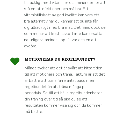
tillräckligt med vitaminer och mineraler för att
stå emot infektioner och må bra. Ett
vitamintillskott av god kvalité kan vara ett
bra alternativ när du känner att du inte får i
dig tillräckligt med bra mat. Det finns dock de
som menar att kosttillskott inte kan ersätta
naturliga vitaminer, upp till var och en att
avgöra.
MOTIONERAR DU REGELBUNDET?
Många tycker att det är svårt att hitta tiden
till att motionera och träna. Faktum är att det
är bättre att träna färre antal pass men
regelbundet än att träna många pass
periodvis. Se till att hålla regelbundenheten i
din träning över tid så ska du se att
resultaten kommer visa sig och du kommer
må bättre.