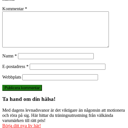
Kommentar
*
Namn
*
E-postadress
*
Webbplats
Ta hand om din hälsa!
Med dagens levnadsvanor är det viktigare än någonsin att motionera
och röra på sig. Här hittar du träningsutrustning från välkända
varumärken till rätt pris!
Börja ditt nya liv här!