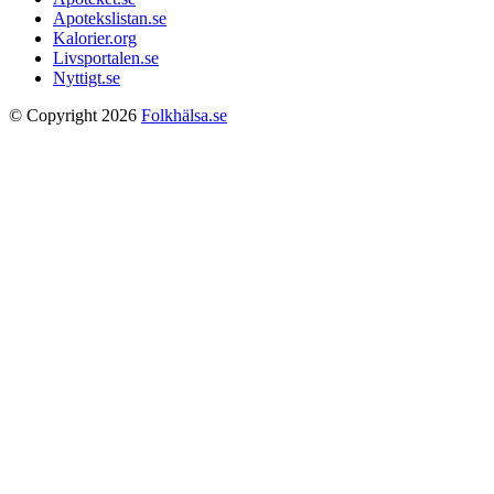
Apotekslistan.se
Kalorier.org
Livsportalen.se
Nyttigt.se
© Copyright 2026
Folkhälsa.se