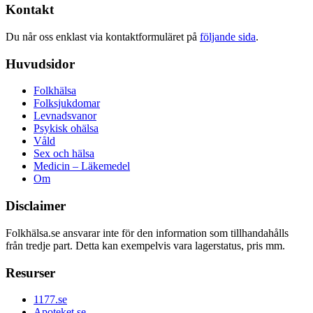
Kontakt
Du når oss enklast via kontaktformuläret på
följande sida
.
Huvudsidor
Folkhälsa
Folksjukdomar
Levnadsvanor
Psykisk ohälsa
Våld
Sex och hälsa
Medicin – Läkemedel
Om
Disclaimer
Folkhälsa.se ansvarar inte för den information som tillhandahålls
från tredje part. Detta kan exempelvis vara lagerstatus, pris mm.
Resurser
1177.se
Apoteket.se