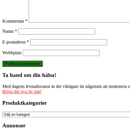
Kommentar
*
Namn
*
E-postadress
*
Webbplats
Ta hand om din hälsa!
Med dagens levnadsvanor är det viktigare än någonsin att motionera och
Börja ditt nya liv här!
Produktkategorier
Annonser