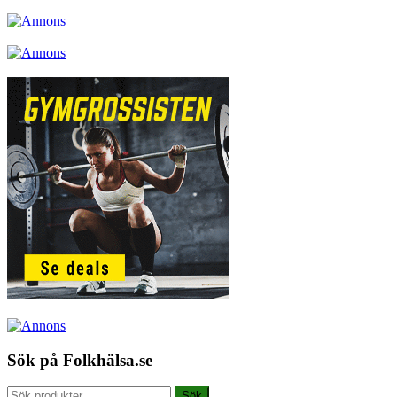
Sök på Folkhälsa.se
Sök
Sök