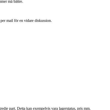
mmer må bättre.
 per mail för en vidare diskussion.
tredje part. Detta kan exempelvis vara lagerstatus, pris mm.