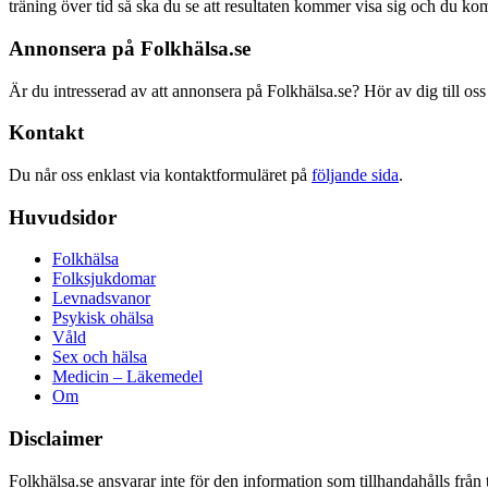
träning över tid så ska du se att resultaten kommer visa sig och du ko
Annonsera på Folkhälsa.se
Är du intresserad av att annonsera på Folkhälsa.se? Hör av dig till oss
Kontakt
Du når oss enklast via kontaktformuläret på
följande sida
.
Huvudsidor
Folkhälsa
Folksjukdomar
Levnadsvanor
Psykisk ohälsa
Våld
Sex och hälsa
Medicin – Läkemedel
Om
Disclaimer
Folkhälsa.se ansvarar inte för den information som tillhandahålls från 