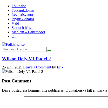
Folkhälsa
Folksjukdomar
Levnadsvanor
Psykisk ohälsa
Våld
Sex och hälsa
Medicin – Läkemedel
Om
Wilson Defy V1 Padel 2
25 juni, 2025
Leave a Comment
by
Erik
Post Comment
Din e-postadress kommer inte publiceras.
Obligatoriska fält är märkta