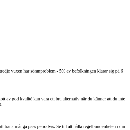
 tredje vuxen har sömnproblem - 5% av befolkningen klarar sig på 6
kott av god kvalité kan vara ett bra alternativ när du känner att du inte
a.
 att träna många pass periodvis. Se till att hålla regelbundenheten i din