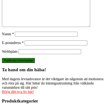
Namn
*
E-postadress
*
Webbplats
Ta hand om din hälsa!
Med dagens levnadsvanor är det viktigare än någonsin att motionera
och röra på sig. Här hittar du träningsutrustning från välkända
varumärken till rätt pris!
Börja ditt nya liv här!
Produktkategorier