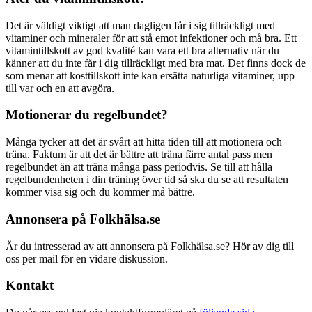
Det är väldigt viktigt att man dagligen får i sig tillräckligt med
vitaminer och mineraler för att stå emot infektioner och må bra. Ett
vitamintillskott av god kvalité kan vara ett bra alternativ när du
känner att du inte får i dig tillräckligt med bra mat. Det finns dock de
som menar att kosttillskott inte kan ersätta naturliga vitaminer, upp
till var och en att avgöra.
Motionerar du regelbundet?
Många tycker att det är svårt att hitta tiden till att motionera och
träna. Faktum är att det är bättre att träna färre antal pass men
regelbundet än att träna många pass periodvis. Se till att hålla
regelbundenheten i din träning över tid så ska du se att resultaten
kommer visa sig och du kommer må bättre.
Annonsera på Folkhälsa.se
Är du intresserad av att annonsera på Folkhälsa.se? Hör av dig till
oss per mail för en vidare diskussion.
Kontakt