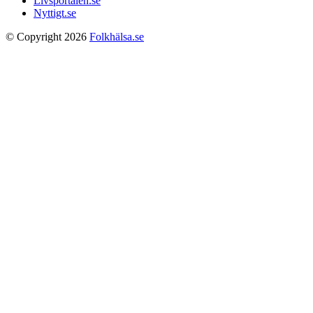
Livsportalen.se
Nyttigt.se
© Copyright 2026
Folkhälsa.se