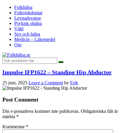
Folkhälsa
Folksjukdomar
Levnadsvanor
Psykisk ohälsa
Våld
Sex och hälsa
Medicin – Läkemedel
Om
Impulse IFP1622 – Standing Hip Abductor
25 juni, 2025
Leave a Comment
by
Erik
Post Comment
Din e-postadress kommer inte publiceras.
Obligatoriska fält är
märkta
*
Kommentar
*