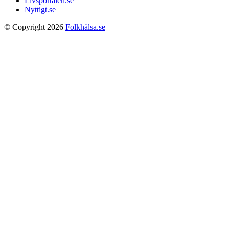
Livsportalen.se
Nyttigt.se
© Copyright 2026
Folkhälsa.se