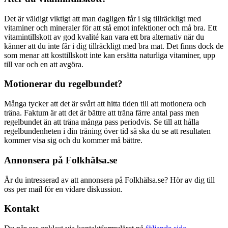
Det är väldigt viktigt att man dagligen får i sig tillräckligt med
vitaminer och mineraler för att stå emot infektioner och må bra. Ett
vitamintillskott av god kvalité kan vara ett bra alternativ när du
känner att du inte får i dig tillräckligt med bra mat. Det finns dock de
som menar att kosttillskott inte kan ersätta naturliga vitaminer, upp
till var och en att avgöra.
Motionerar du regelbundet?
Många tycker att det är svårt att hitta tiden till att motionera och
träna. Faktum är att det är bättre att träna färre antal pass men
regelbundet än att träna många pass periodvis. Se till att hålla
regelbundenheten i din träning över tid så ska du se att resultaten
kommer visa sig och du kommer må bättre.
Annonsera på Folkhälsa.se
Är du intresserad av att annonsera på Folkhälsa.se? Hör av dig till
oss per mail för en vidare diskussion.
Kontakt