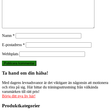
Namn
*
E-postadress
*
Webbplats
Ta hand om din hälsa!
Med dagens levnadsvanor är det viktigare än någonsin att motionera
och röra på sig. Här hittar du träningsutrustning från välkända
varumärken till rätt pris!
Börja ditt nya liv här!
Produktkategorier