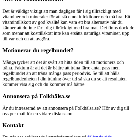
Det är väldigt viktigt att man dagligen får i sig tillräckligt med
vitaminer och mineraler för att stå emot infektioner och må bra. Ett
vitamintillskott av god kvalité kan vara ett bra alternativ när du
känner att du inte får i dig tillräckligt med bra mat. Det finns dock de
som menar att kosttillskott inte kan ersätta naturliga vitaminer, upp
till var och en att avgöra.
Motionerar du regelbundet?
Många tycker att det är svårt att hitta tiden till att motionera och
träna. Faktum är att det är bättre att träna färre antal pass men
regelbundet än att träna många pass periodvis. Se till att hålla
regelbundenheten i din träning över tid så ska du se att resultaten
kommer visa sig och du kommer må bättre.
Annonsera på Folkhälsa.se
Är du intresserad av att annonsera på Folkhälsa.se? Hör av dig till
oss per mail för en vidare diskussion.
Kontakt