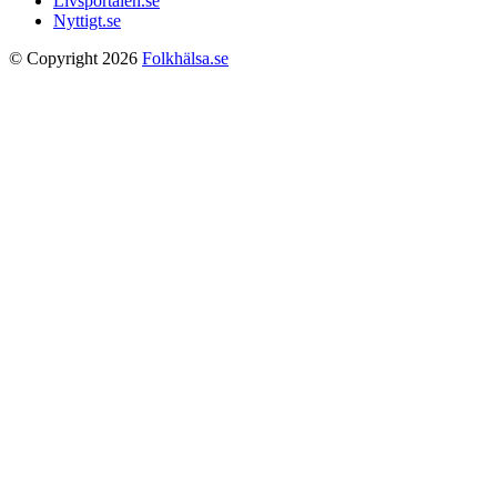
Livsportalen.se
Nyttigt.se
© Copyright 2026
Folkhälsa.se