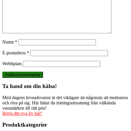
Namn
*
E-postadress
*
Webbplats
Ta hand om din hälsa!
Med dagens levnadsvanor är det viktigare än någonsin att motionera
och röra på sig. Här hittar du träningsutrustning från välkända
varumärken till rätt pris!
Börja ditt nya liv här!
Produktkategorier