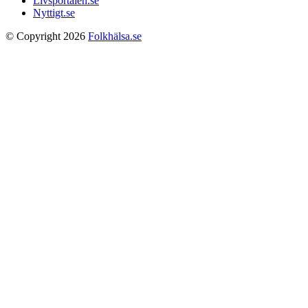
Livsportalen.se
Nyttigt.se
© Copyright 2026
Folkhälsa.se