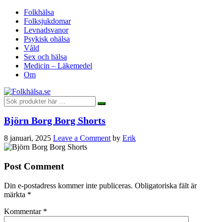
Folkhälsa
Folksjukdomar
Levnadsvanor
Psykisk ohälsa
Våld
Sex och hälsa
Medicin – Läkemedel
Om
Björn Borg Borg Shorts
8 januari, 2025
Leave a Comment
by
Erik
Post Comment
Din e-postadress kommer inte publiceras.
Obligatoriska fält är
märkta
*
Kommentar
*