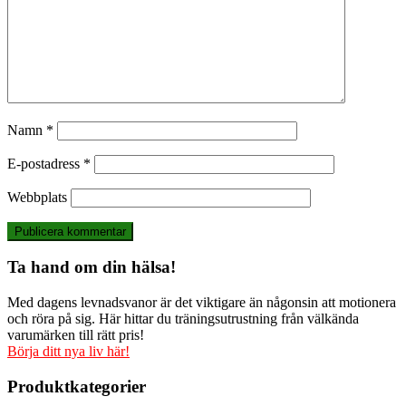
Namn
*
E-postadress
*
Webbplats
Ta hand om din hälsa!
Med dagens levnadsvanor är det viktigare än någonsin att motionera
och röra på sig. Här hittar du träningsutrustning från välkända
varumärken till rätt pris!
Börja ditt nya liv här!
Produktkategorier