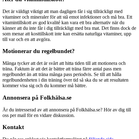
Det är väldigt viktigt att man dagligen får i sig tillräckligt med
vitaminer och mineraler för att stå emot infektioner och må bra. Ett
vitamintillskott av god kvalité kan vara ett bra alternativ när du
känner att du inte får i dig tillräckligt med bra mat. Det finns dock de
som menar att kosttillskott inte kan ersätta naturliga vitaminer, upp
till var och en att avgöra.
Motionerar du regelbundet?
Många tycker att det är svårt att hitta tiden till att motionera och
träna. Faktum är att det är bättre att träna färre antal pass men
regelbundet än att träna många pass periodvis. Se till att hålla
regelbundenheten i din träning över tid så ska du se att resultaten
kommer visa sig och du kommer må bättre.
Annonsera på Folkhälsa.se
Är du intresserad av att annonsera på Folkhälsa.se? Hör av dig till
oss per mail för en vidare diskussion.
Kontakt