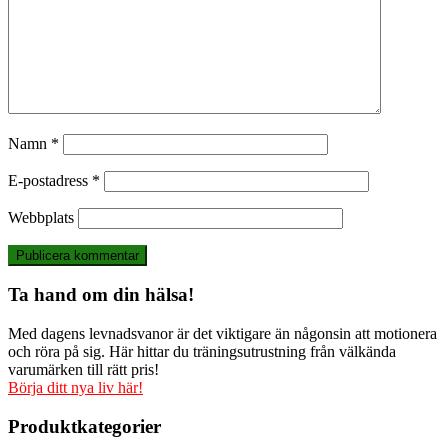
Namn
*
E-postadress
*
Webbplats
Ta hand om din hälsa!
Med dagens levnadsvanor är det viktigare än någonsin att motionera
och röra på sig. Här hittar du träningsutrustning från välkända
varumärken till rätt pris!
Börja ditt nya liv här!
Produktkategorier