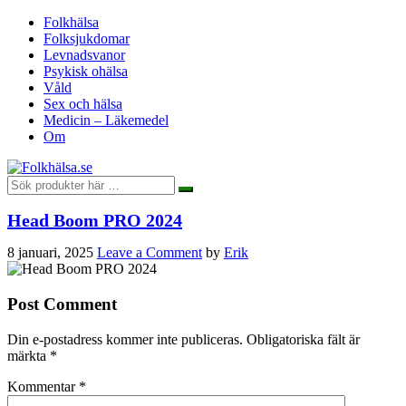
Folkhälsa
Folksjukdomar
Levnadsvanor
Psykisk ohälsa
Våld
Sex och hälsa
Medicin – Läkemedel
Om
Head Boom PRO 2024
8 januari, 2025
Leave a Comment
by
Erik
Post Comment
Din e-postadress kommer inte publiceras.
Obligatoriska fält är
märkta
*
Kommentar
*