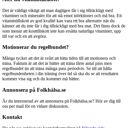
Det är väldigt viktigt att man dagligen får i sig tillräckligt med
vitaminer och mineraler för att stå emot infektioner och må bra. Ett
vitamintillskott av god kvalité kan vara ett bra alternativ när du
känner att du inte får i dig tillräckligt med bra mat. Det finns dock de
som menar att kosttillskott inte kan ersätta naturliga vitaminer, upp
till var och en att avgöra.
Motionerar du regelbundet?
Många tycker att det är svårt att hitta tiden till att motionera och
träna. Faktum är att det är bättre att träna färre antal pass men
regelbundet än att träna många pass periodvis. Se till att hålla
regelbundenheten i din träning över tid så ska du se att resultaten
kommer visa sig och du kommer må bättre.
Annonsera på Folkhälsa.se
Är du intresserad av att annonsera på Folkhälsa.se? Hör av dig till
oss per mail för en vidare diskussion.
Kontakt