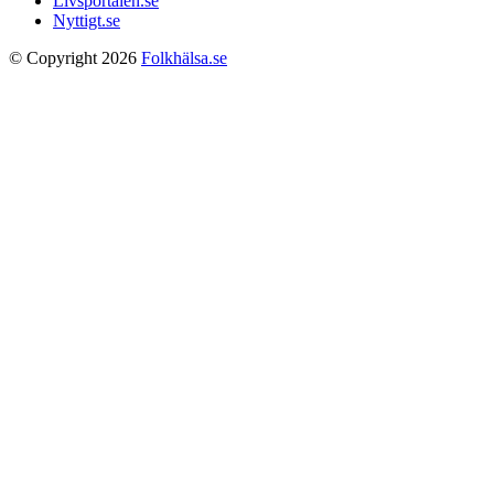
Livsportalen.se
Nyttigt.se
© Copyright 2026
Folkhälsa.se