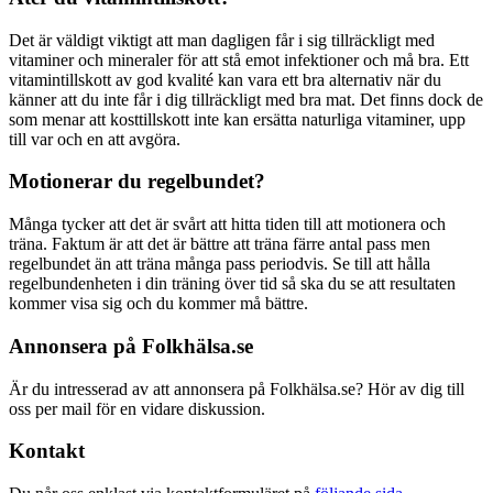
Det är väldigt viktigt att man dagligen får i sig tillräckligt med
vitaminer och mineraler för att stå emot infektioner och må bra. Ett
vitamintillskott av god kvalité kan vara ett bra alternativ när du
känner att du inte får i dig tillräckligt med bra mat. Det finns dock de
som menar att kosttillskott inte kan ersätta naturliga vitaminer, upp
till var och en att avgöra.
Motionerar du regelbundet?
Många tycker att det är svårt att hitta tiden till att motionera och
träna. Faktum är att det är bättre att träna färre antal pass men
regelbundet än att träna många pass periodvis. Se till att hålla
regelbundenheten i din träning över tid så ska du se att resultaten
kommer visa sig och du kommer må bättre.
Annonsera på Folkhälsa.se
Är du intresserad av att annonsera på Folkhälsa.se? Hör av dig till
oss per mail för en vidare diskussion.
Kontakt