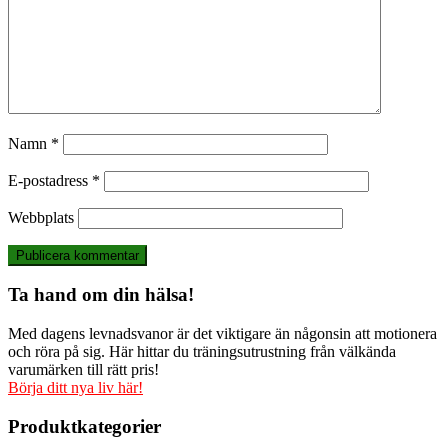
Namn
*
E-postadress
*
Webbplats
Ta hand om din hälsa!
Med dagens levnadsvanor är det viktigare än någonsin att motionera
och röra på sig. Här hittar du träningsutrustning från välkända
varumärken till rätt pris!
Börja ditt nya liv här!
Produktkategorier