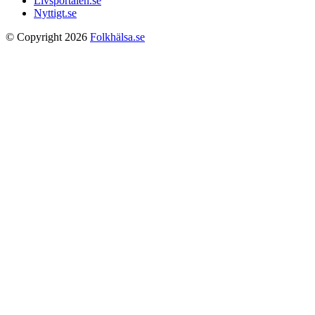
Livsportalen.se
Nyttigt.se
© Copyright 2026
Folkhälsa.se