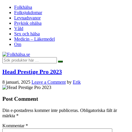
Folkhälsa
Folksjukdomar
Levnadsvanor
Psykisk ohälsa
Våld
Sex och hälsa
Medicin – Läkemedel
Om
Head Prestige Pro 2023
8 januari, 2025
Leave a Comment
by
Erik
Post Comment
Din e-postadress kommer inte publiceras.
Obligatoriska fält är
märkta
*
Kommentar
*