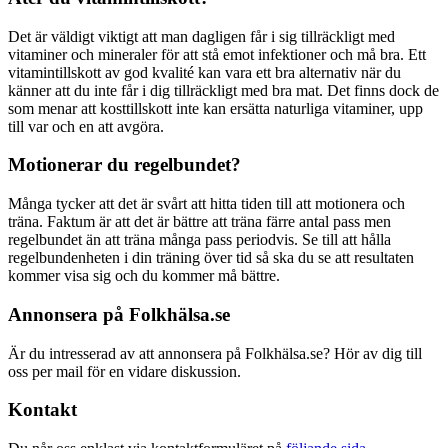
Det är väldigt viktigt att man dagligen får i sig tillräckligt med
vitaminer och mineraler för att stå emot infektioner och må bra. Ett
vitamintillskott av god kvalité kan vara ett bra alternativ när du
känner att du inte får i dig tillräckligt med bra mat. Det finns dock de
som menar att kosttillskott inte kan ersätta naturliga vitaminer, upp
till var och en att avgöra.
Motionerar du regelbundet?
Många tycker att det är svårt att hitta tiden till att motionera och
träna. Faktum är att det är bättre att träna färre antal pass men
regelbundet än att träna många pass periodvis. Se till att hålla
regelbundenheten i din träning över tid så ska du se att resultaten
kommer visa sig och du kommer må bättre.
Annonsera på Folkhälsa.se
Är du intresserad av att annonsera på Folkhälsa.se? Hör av dig till
oss per mail för en vidare diskussion.
Kontakt