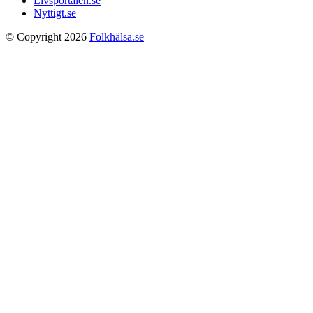
Livsportalen.se
Nyttigt.se
© Copyright 2026
Folkhälsa.se