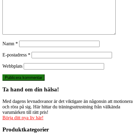
Namn
*
E-postadress
*
Webbplats
Ta hand om din hälsa!
Med dagens levnadsvanor är det viktigare än någonsin att motionera
och röra på sig. Här hittar du träningsutrustning från välkända
varumärken till rätt pris!
Börja ditt nya liv här!
Produktkategorier