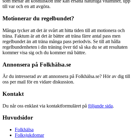
som menar att kosttillskott inte kan ersätta naturliga vitaminer, upp
till var och en att avgöra.
Motionerar du regelbundet?
Många tycker att det är svårt att hitta tiden till att motionera och
träna. Faktum är att det är bättre att träna färre antal pass men
regelbundet än att träna många pass periodvis. Se till att hålla
regelbundenheten i din träning över tid så ska du se att resultaten
kommer visa sig och du kommer må bättre.
Annonsera på Folkhälsa.se
Är du intresserad av att annonsera på Folkhälsa.se? Hör av dig till
oss per mail för en vidare diskussion.
Kontakt
Du når oss enklast via kontaktformuläret på
följande sida
.
Huvudsidor
Folkhälsa
Folksjukdomar