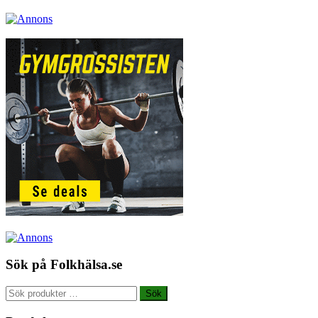
Sök på Folkhälsa.se
Sök
Sök
efter: