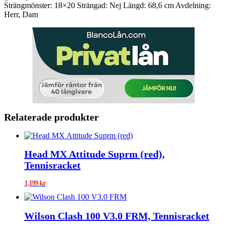
Strängmönster: 18×20 Strängad: Nej Längd: 68,6 cm Avdelning:
Herr, Dam
Relaterade produkter
Head MX Attitude Suprm (red),
Tennisracket
1,199
kr
Wilson Clash 100 V3.0 FRM, Tennisracket