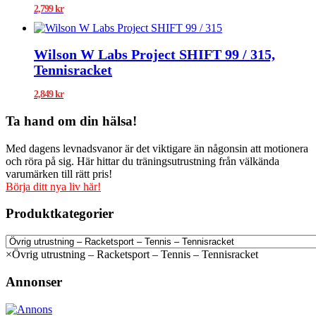
2,799
kr
Wilson W Labs Project SHIFT 99 / 315,
Tennisracket
2,849
kr
Ta hand om din hälsa!
Med dagens levnadsvanor är det viktigare än någonsin att motionera
och röra på sig. Här hittar du träningsutrustning från välkända
varumärken till rätt pris!
Börja ditt nya liv här!
Produktkategorier
×
Övrig utrustning – Racketsport – Tennis – Tennisracket
Annonser