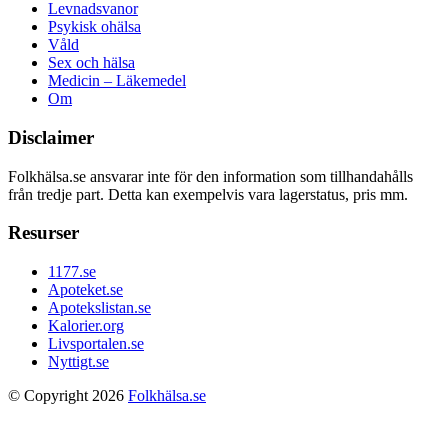
Levnadsvanor
Psykisk ohälsa
Våld
Sex och hälsa
Medicin – Läkemedel
Om
Disclaimer
Folkhälsa.se ansvarar inte för den information som tillhandahålls
från tredje part. Detta kan exempelvis vara lagerstatus, pris mm.
Resurser
1177.se
Apoteket.se
Apotekslistan.se
Kalorier.org
Livsportalen.se
Nyttigt.se
© Copyright 2026
Folkhälsa.se