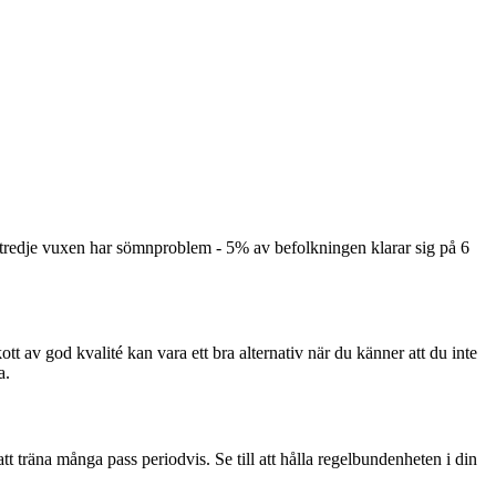
 tredje vuxen har sömnproblem - 5% av befolkningen klarar sig på 6
kott av god kvalité kan vara ett bra alternativ när du känner att du inte
a.
 att träna många pass periodvis. Se till att hålla regelbundenheten i din