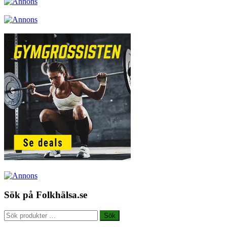
Sök på Folkhälsa.se
Sök
Sök
efter: