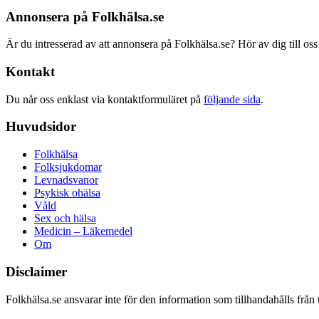
Annonsera på Folkhälsa.se
Är du intresserad av att annonsera på Folkhälsa.se? Hör av dig till oss
Kontakt
Du når oss enklast via kontaktformuläret på
följande sida
.
Huvudsidor
Folkhälsa
Folksjukdomar
Levnadsvanor
Psykisk ohälsa
Våld
Sex och hälsa
Medicin – Läkemedel
Om
Disclaimer
Folkhälsa.se ansvarar inte för den information som tillhandahålls från 