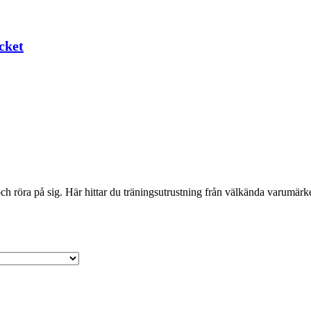
cket
 röra på sig. Här hittar du träningsutrustning från välkända varumärken 