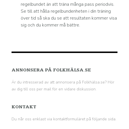
regelbundet än att träna många pass periodvis.
Se till att hålla regelbundenheten i din träning
över tid så ska du se att resultaten kommer visa
sig och du kommer må bättre.
ANNONSERA PÅ FOLKHÄLSA.SE
Är du intresserad av att annonsera på Folkhälsa.se? Hör
av dig till oss per mail för en vidare diskussion.
KONTAKT
Du når oss enklast via kontaktformuläret på
följande sida
.