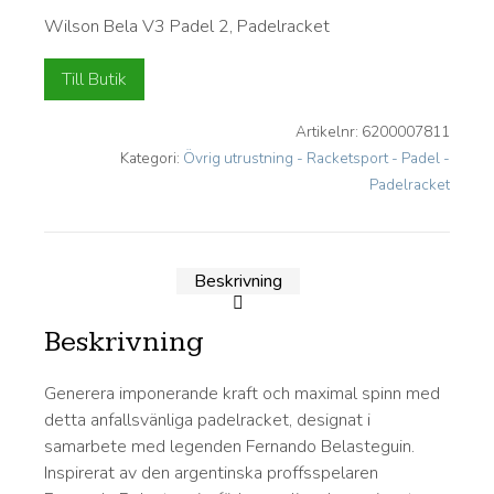
Wilson Bela V3 Padel 2, Padelracket
Till Butik
Artikelnr:
6200007811
Kategori:
Övrig utrustning - Racketsport - Padel -
Padelracket
Beskrivning
Beskrivning
Generera imponerande kraft och maximal spinn med
detta anfallsvänliga padelracket, designat i
samarbete med legenden Fernando Belasteguin.
Inspirerat av den argentinska proffsspelaren