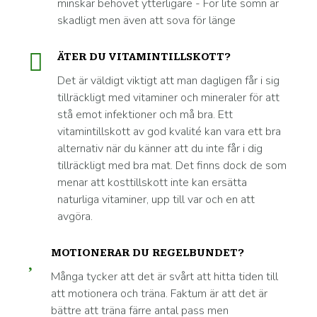
minskar behovet ytterligare - För lite sömn är
skadligt men även att sova för länge
ÄTER DU VITAMINTILLSKOTT?
Det är väldigt viktigt att man dagligen får i sig
tillräckligt med vitaminer och mineraler för att
stå emot infektioner och må bra. Ett
vitamintillskott av god kvalité kan vara ett bra
alternativ när du känner att du inte får i dig
tillräckligt med bra mat. Det finns dock de som
menar att kosttillskott inte kan ersätta
naturliga vitaminer, upp till var och en att
avgöra.
MOTIONERAR DU REGELBUNDET?
Många tycker att det är svårt att hitta tiden till
att motionera och träna. Faktum är att det är
bättre att träna färre antal pass men