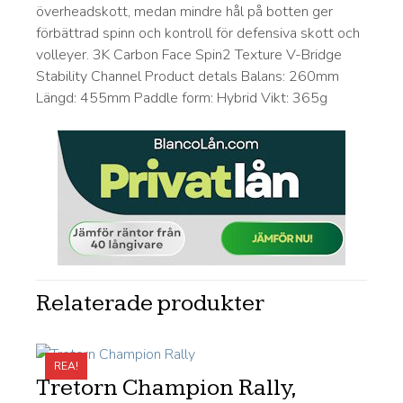
överheadskott, medan mindre hål på botten ger
förbättrad spinn och kontroll för defensiva skott och
volleyer. 3K Carbon Face Spin2 Texture V-Bridge
Stability Channel Product detals Balans: 260mm
Längd: 455mm Paddle form: Hybrid Vikt: 365g
Relaterade produkter
REA!
Tretorn Champion Rally,