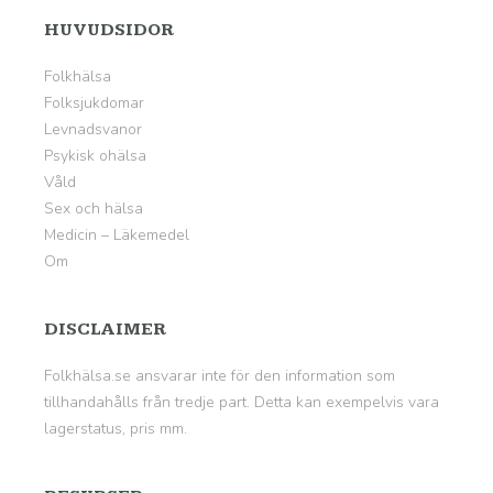
HUVUDSIDOR
Folkhälsa
Folksjukdomar
Levnadsvanor
Psykisk ohälsa
Våld
Sex och hälsa
Medicin – Läkemedel
Om
DISCLAIMER
Folkhälsa.se ansvarar inte för den information som
tillhandahålls från tredje part. Detta kan exempelvis vara
lagerstatus, pris mm.