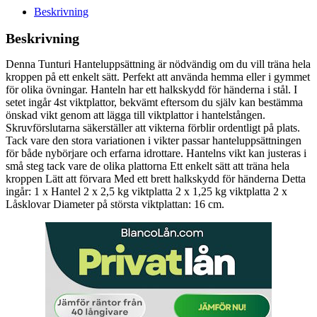
Beskrivning
Beskrivning
Denna Tunturi Hanteluppsättning är nödvändig om du vill träna hela
kroppen på ett enkelt sätt. Perfekt att använda hemma eller i gymmet
för olika övningar. Hanteln har ett halkskydd för händerna i stål. I
setet ingår 4st viktplattor, bekvämt eftersom du själv kan bestämma
önskad vikt genom att lägga till viktplattor i hantelstången.
Skruvförslutarna säkerställer att vikterna förblir ordentligt på plats.
Tack vare den stora variationen i vikter passar hanteluppsättningen
för både nybörjare och erfarna idrottare. Hantelns vikt kan justeras i
små steg tack vare de olika plattorna Ett enkelt sätt att träna hela
kroppen Lätt att förvara Med ett brett halkskydd för händerna Detta
ingår: 1 x Hantel 2 x 2,5 kg viktplatta 2 x 1,25 kg viktplatta 2 x
Låsklovar Diameter på största viktplattan: 16 cm.