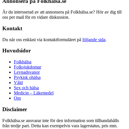
Annonsera på Folkhälsa.se
Är du intresserad av att annonsera på Folkhälsa.se? Hör av dig till
oss per mail för en vidare diskussion.
Kontakt
Du når oss enklast via kontaktformuläret på
följande sida
.
Huvudsidor
Folkhälsa
Folksjukdomar
Levnadsvanor
Psykisk ohälsa
Våld
Sex och hälsa
Medicin – Läkemedel
Om
Disclaimer
Folkhälsa.se ansvarar inte för den information som tillhandahålls
från tredje part. Detta kan exempelvis vara lagerstatus, pris mm.