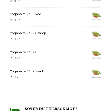
219
kr
Yogabälte GS - Röd
219
kr
Yogabälte GS - Orange
219
kr
Yogabälte GS - Gul
219
kr
Yogabälte GS - Svart
219
kr
SOVER DU TILLRÄCKLIGT?