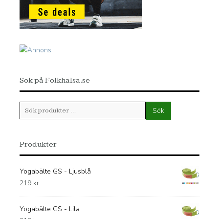
Sök på Folkhälsa.se
Sök
Sök
efter:
Produkter
Yogabälte GS - Ljusblå
219
kr
Yogabälte GS - Lila