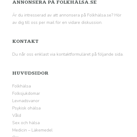
ANNONSERA PÅ FOLKHÄLSA.SE
Är du intresserad av att annonsera på Folkhälsa.se? Hör
av dig till oss per mail för en vidare diskussion.
KONTAKT
Du når oss enklast via kontaktformuläret på
följande sida
.
HUVUDSIDOR
Folkhälsa
Folksjukdomar
Levnadsvanor
Psykisk ohälsa
Våld
Sex och hälsa
Medicin – Läkemedel