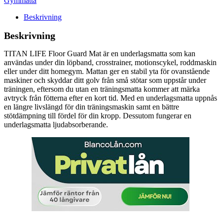
Gymmatta
Beskrivning
Beskrivning
TITAN LIFE Floor Guard Mat är en underlagsmatta som kan
användas under din löpband, crosstrainer, motionscykel, roddmaskin
eller under ditt homegym. Mattan ger en stabil yta för ovanstående
maskiner och skyddar ditt golv från små stötar som uppstår under
träningen, eftersom du utan en träningsmatta kommer att märka
avtryck från fötterna efter en kort tid. Med en underlagsmatta uppnås
en längre livslängd för din träningsmaskin samt en bättre
stötdämpning till fördel för din kropp. Dessutom fungerar en
underlagsmatta ljudabsorberande.