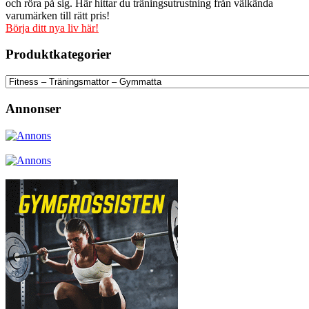
och röra på sig. Här hittar du träningsutrustning från välkända
varumärken till rätt pris!
Börja ditt nya liv här!
Produktkategorier
Annonser