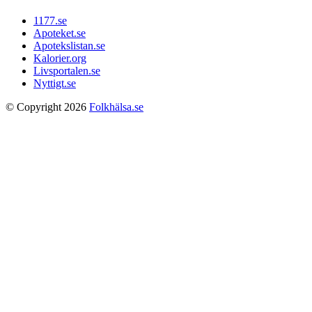
1177.se
Apoteket.se
Apotekslistan.se
Kalorier.org
Livsportalen.se
Nyttigt.se
© Copyright 2026
Folkhälsa.se