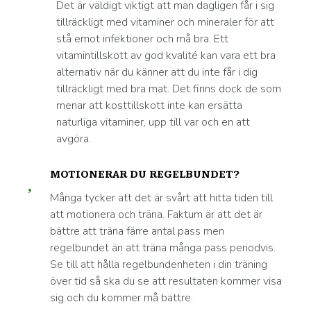
Det är väldigt viktigt att man dagligen får i sig
tillräckligt med vitaminer och mineraler för att
stå emot infektioner och må bra. Ett
vitamintillskott av god kvalité kan vara ett bra
alternativ när du känner att du inte får i dig
tillräckligt med bra mat. Det finns dock de som
menar att kosttillskott inte kan ersätta
naturliga vitaminer, upp till var och en att
avgöra.
MOTIONERAR DU REGELBUNDET?
Många tycker att det är svårt att hitta tiden till
att motionera och träna. Faktum är att det är
bättre att träna färre antal pass men
regelbundet än att träna många pass periodvis.
Se till att hålla regelbundenheten i din träning
över tid så ska du se att resultaten kommer visa
sig och du kommer må bättre.