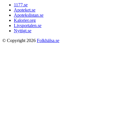
1177.se
Apoteket.se
Apotekslistan.se
Kalorier.org
Livsportalen.se
Nyttigt.se
© Copyright 2026
Folkhälsa.se