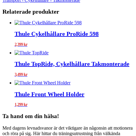
Transport - Cykelhållare - Takmonterade
Relaterade produkter
Thule Cykelhållare ProRide 598
2,399
kr
Thule TopRide, Cykelhållare Takmonterade
3,499
kr
Thule Front Wheel Holder
1,299
kr
Ta hand om din hälsa!
Med dagens levnadsvanor är det viktigare än någonsin att motionera
och röra på sig. Här hittar du träningsutrustning från välkända