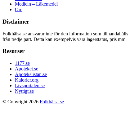
Medicin – Läkemedel
Om
Disclaimer
Folkhälsa.se ansvarar inte för den information som tillhandahålls
från tredje part. Detta kan exempelvis vara lagerstatus, pris mm.
Resurser
1177.se
Apoteket.se
Apotekslistan.se
Kalorier.org
Livsportalen.se
Nyttigt.se
© Copyright 2026
Folkhälsa.se