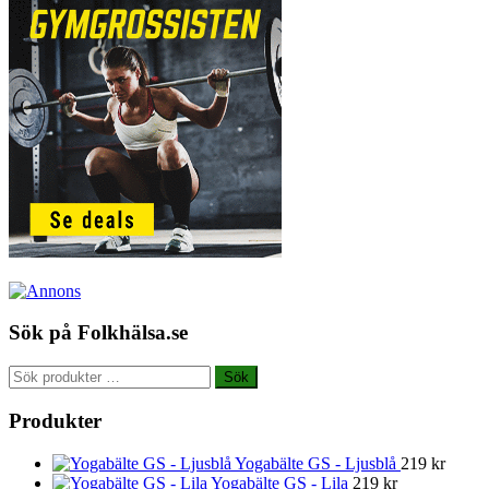
Sök på Folkhälsa.se
Sök
Sök
efter:
Produkter
Yogabälte GS - Ljusblå
219
kr
Yogabälte GS - Lila
219
kr