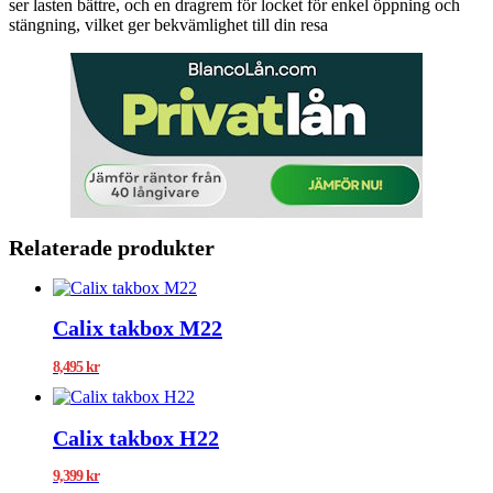
ser lasten bättre, och en dragrem för locket för enkel öppning och
stängning, vilket ger bekvämlighet till din resa
Relaterade produkter
Calix takbox M22
8,495
kr
Calix takbox H22
9,399
kr