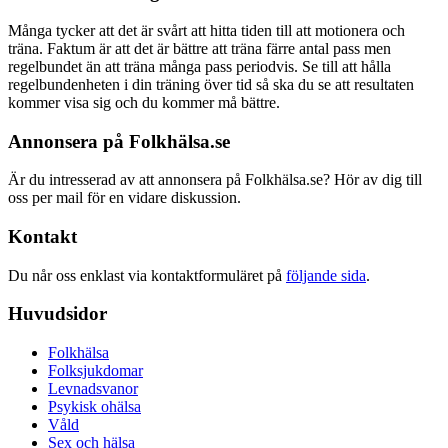
Många tycker att det är svårt att hitta tiden till att motionera och
träna. Faktum är att det är bättre att träna färre antal pass men
regelbundet än att träna många pass periodvis. Se till att hålla
regelbundenheten i din träning över tid så ska du se att resultaten
kommer visa sig och du kommer må bättre.
Annonsera på Folkhälsa.se
Är du intresserad av att annonsera på Folkhälsa.se? Hör av dig till
oss per mail för en vidare diskussion.
Kontakt
Du når oss enklast via kontaktformuläret på
följande sida
.
Huvudsidor
Folkhälsa
Folksjukdomar
Levnadsvanor
Psykisk ohälsa
Våld
Sex och hälsa