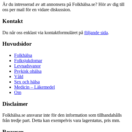
Är du intresserad av att annonsera på Folkhälsa.se? Hör av dig till
oss per mail för en vidare diskussion.
Kontakt
Du når oss enklast via kontaktformuläret på
följande sida
.
Huvudsidor
Folkhälsa
Folksjukdomar
Levnadsvanor
Psykisk ohälsa
Våld
Sex och hälsa
Medicin – Läkemedel
Om
Disclaimer
Folkhälsa.se ansvarar inte för den information som tillhandahålls
från tredje part. Detta kan exempelvis vara lagerstatus, pris mm.
Resurser