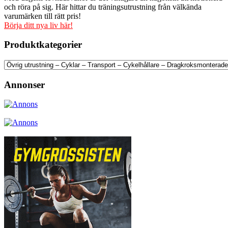
och röra på sig. Här hittar du träningsutrustning från välkända
varumärken till rätt pris!
Börja ditt nya liv här!
Produktkategorier
Annonser