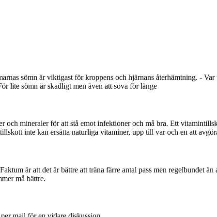
arnas sömn är viktigast för kroppens och hjärnans återhämtning. - Var
För lite sömn är skadligt men även att sova för länge
ner och mineraler för att stå emot infektioner och må bra. Ett vitamintills
llskott inte kan ersätta naturliga vitaminer, upp till var och en att avgör
. Faktum är att det är bättre att träna färre antal pass men regelbundet än
mmer må bättre.
 per mail för en vidare diskussion.