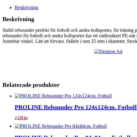
Beskrivning
Beskrivning
Stabil rebounder perfekt för fotboll och andra bollsporter, för träni
rebounder för fotboll och andra bollsporter har ett vädersäkert PE-nät
Justerbar vinkel. Lätt att förvara. Stålrör i ram 25 mm i diameter. Sto
Relaterade produkter
PROLINE Rebounder Pro 124x124cm. Fotboll
2,120
kr