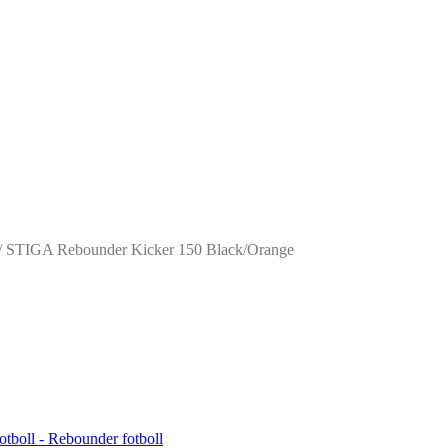
/ STIGA Rebounder Kicker 150 Black/Orange
Fotboll - Rebounder fotboll