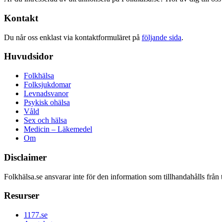
Kontakt
Du når oss enklast via kontaktformuläret på
följande sida
.
Huvudsidor
Folkhälsa
Folksjukdomar
Levnadsvanor
Psykisk ohälsa
Våld
Sex och hälsa
Medicin – Läkemedel
Om
Disclaimer
Folkhälsa.se ansvarar inte för den information som tillhandahålls från 
Resurser
1177.se