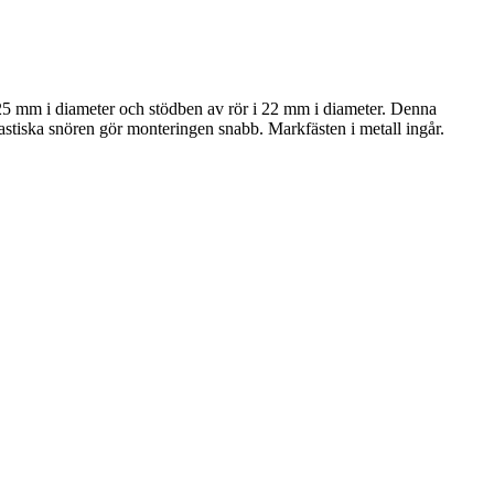
i 25 mm i diameter och stödben av rör i 22 mm i diameter. Denna
lastiska snören gör monteringen snabb. Markfästen i metall ingår.