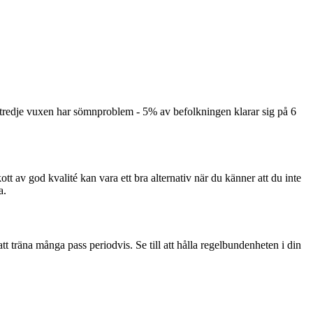
 tredje vuxen har sömnproblem - 5% av befolkningen klarar sig på 6
kott av god kvalité kan vara ett bra alternativ när du känner att du inte
a.
 att träna många pass periodvis. Se till att hålla regelbundenheten i din