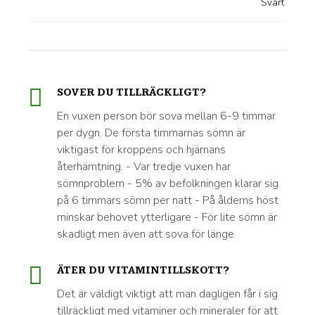
SOVER DU TILLRÄCKLIGT?
En vuxen person bör sova mellan 6-9 timmar
per dygn. De första timmarnas sömn är
viktigast för kroppens och hjärnans
återhämtning. - Var tredje vuxen har
sömnproblem - 5% av befolkningen klarar sig
på 6 timmars sömn per natt - På ålderns höst
minskar behovet ytterligare - För lite sömn är
skadligt men även att sova för länge
ÄTER DU VITAMINTILLSKOTT?
Det är väldigt viktigt att man dagligen får i sig
tillräckligt med vitaminer och mineraler för att