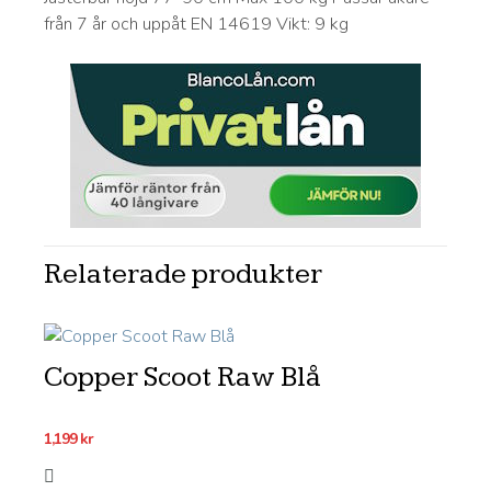
från 7 år och uppåt EN 14619 Vikt: 9 kg
Relaterade produkter
Copper Scoot Raw Blå
1,199
kr