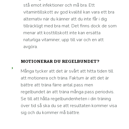
stå emot infektioner och må bra. Ett
vitamintillskott av god kvalité kan vara ett bra
alternativ när du känner att du inte får i dig
tillräckligt med bra mat. Det finns dock de som
menar att kosttillskott inte kan ersätta
naturliga vitaminer, upp till var och en att
avgöra.
MOTIONERAR DU REGELBUNDET?
Många tycker att det är svårt att hitta tiden till
att motionera och träna. Faktum är att det är
bättre att träna färre antal pass men
regelbundet än att träna många pass periodvis.
Se till att hålla regelbundenheten i din träning
över tid så ska du se att resultaten kommer visa
sig och du kommer må bättre.