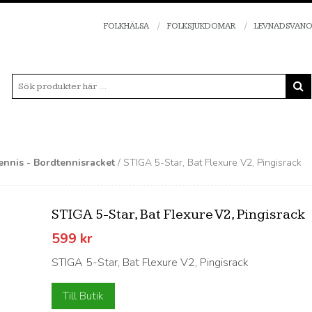
FOLKHÄLSA
FOLKSJUKDOMAR
LEVNADSVAN
ennis - Bordtennisracket
/ STIGA 5-Star, Bat Flexure V2, Pingisrack
STIGA 5-Star, Bat Flexure V2, Pingisrack
599
kr
STIGA 5-Star, Bat Flexure V2, Pingisrack
Till Butik