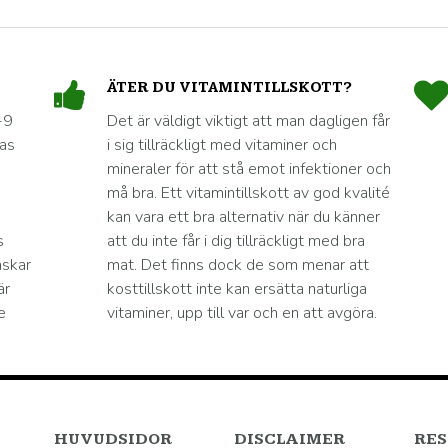
ÄTER DU VITAMINTILLSKOTT?
-9
Det är väldigt viktigt att man dagligen får
nas
i sig tillräckligt med vitaminer och
mineraler för att stå emot infektioner och
må bra. Ett vitamintillskott av god kvalité
kan vara ett bra alternativ när du känner
s
att du inte får i dig tillräckligt med bra
nskar
mat. Det finns dock de som menar att
är
kosttillskott inte kan ersätta naturliga
e
vitaminer, upp till var och en att avgöra.
HUVUDSIDOR
DISCLAIMER
RES