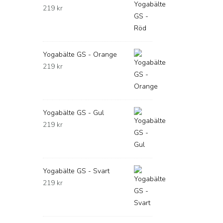
219
kr
Yogabälte GS - Orange
219
kr
Yogabälte GS - Gul
219
kr
Yogabälte GS - Svart
219
kr