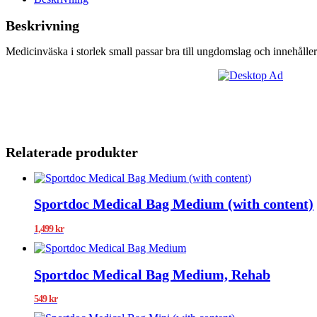
Beskrivning
Medicinväska i storlek small passar bra till ungdomslag och innehålle
Relaterade produkter
Sportdoc Medical Bag Medium (with content)
1,499
kr
Sportdoc Medical Bag Medium, Rehab
549
kr