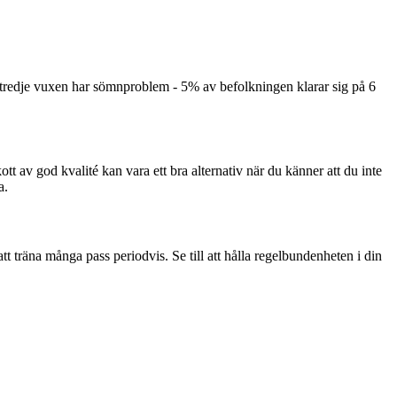
 tredje vuxen har sömnproblem - 5% av befolkningen klarar sig på 6
kott av god kvalité kan vara ett bra alternativ när du känner att du inte
a.
 att träna många pass periodvis. Se till att hålla regelbundenheten i din