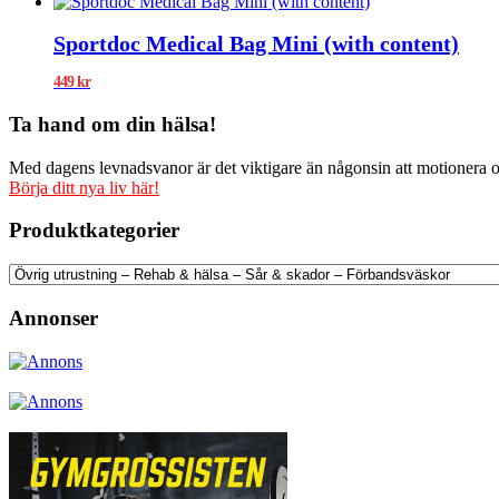
Sportdoc Medical Bag Mini (with content)
449
kr
Ta hand om din hälsa!
Med dagens levnadsvanor är det viktigare än någonsin att motionera och
Börja ditt nya liv här!
Produktkategorier
Annonser