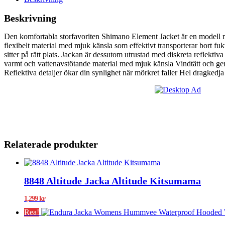
Beskrivning
Den komfortabla storfavoriten Shimano Element Jacket är en modell med
flexibelt material med mjuk känsla som effektivt transporterar bort fu
sitter på rätt plats. Jackan är dessutom utrustad med diskreta reflektiva
varmt och vattenavstötande material med mjuk känsla Vindtätt och ge
Reflektiva detaljer ökar din synlighet när mörkret faller Hel dragkedj
Relaterade produkter
8848 Altitude Jacka Altitude Kitsumama
1,299
kr
Rea!