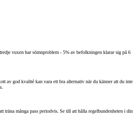
 tredje vuxen har sömnproblem - 5% av befolkningen klarar sig på 6
kott av god kvalité kan vara ett bra alternativ när du känner att du inte
a.
 att träna många pass periodvis. Se till att hålla regelbundenheten i din