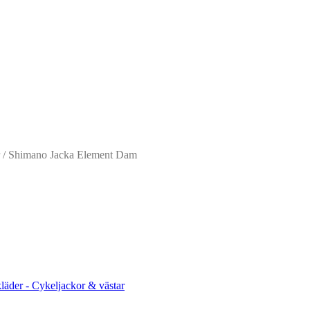
/ Shimano Jacka Element Dam
kläder - Cykeljackor & västar