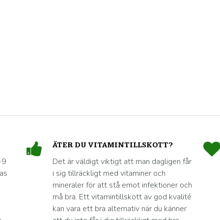
ÄTER DU VITAMINTILLSKOTT?
-9
Det är väldigt viktigt att man dagligen får
nas
i sig tillräckligt med vitaminer och
mineraler för att stå emot infektioner och
må bra. Ett vitamintillskott av god kvalité
kan vara ett bra alternativ när du känner