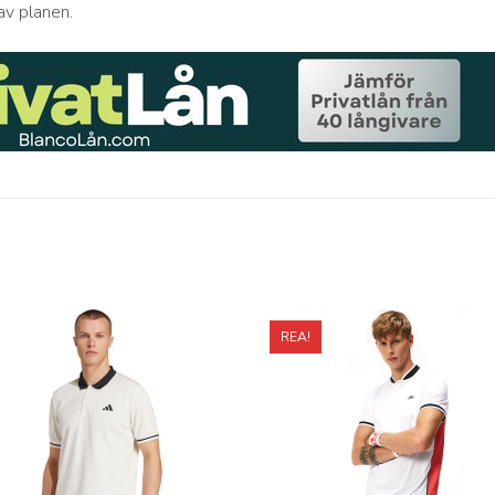
av planen.
REA!