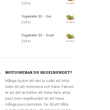
219
kr
Yogabälte GS - Gul
219
kr
Yogabälte GS - Svart
219
kr
MOTIONERAR DU REGELBUNDET?
Många tycker att det är svårt att hitta
tiden till att motionera och träna. Faktum
är att det är bättre att träna färre antal
pass men regelbundet än att träna
många pass periodvis. Se till att hålla