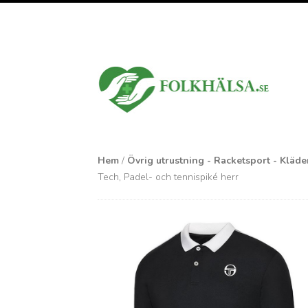
Hem
/
Övrig utrustning - Racketsport - Kläde
Tech, Padel- och tennispiké herr