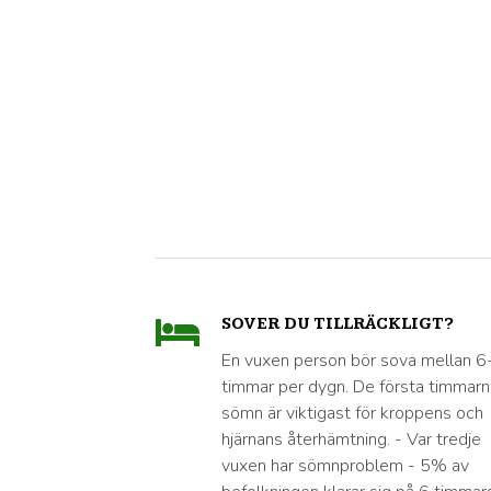
SOVER DU TILLRÄCKLIGT?
En vuxen person bör sova mellan 6
timmar per dygn. De första timmar
sömn är viktigast för kroppens och
hjärnans återhämtning. - Var tredje
vuxen har sömnproblem - 5% av