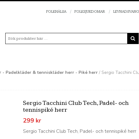
FOLKHÄLSA
FOLKSJUKDOMAR
LEVNADSVAN
r - Padelkläder & tenniskläder herr - Piké herr
/ Sergio Tacchini Cl
Sergio Tacchini Club Tech, Padel- och
tennispiké herr
299
kr
Sergio Tacchini Club Tech, Padel- och tennispiké herr