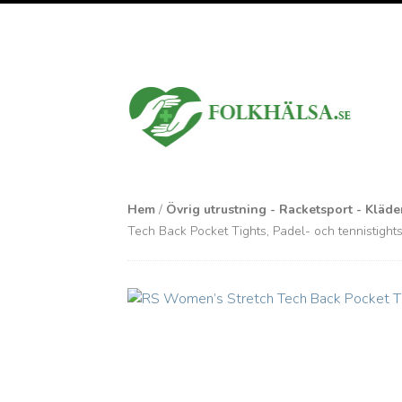
Hem
/
Övrig utrustning - Racketsport - Kläd
Tech Back Pocket Tights, Padel- och tennistight