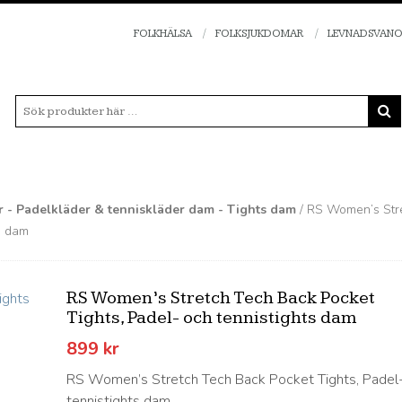
FOLKHÄLSA
FOLKSJUKDOMAR
LEVNADSVAN
er - Padelkläder & tenniskläder dam - Tights dam
/ RS Women’s Str
s dam
RS Women’s Stretch Tech Back Pocket
Tights, Padel- och tennistights dam
899
kr
RS Women’s Stretch Tech Back Pocket Tights, Padel
tennistights dam