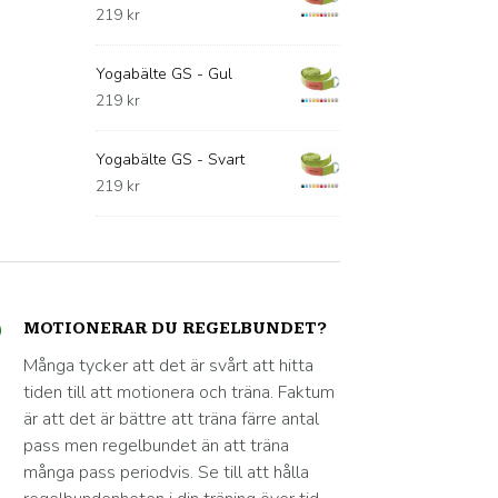
219
kr
Yogabälte GS - Gul
219
kr
Yogabälte GS - Svart
219
kr
MOTIONERAR DU REGELBUNDET?
Många tycker att det är svårt att hitta
tiden till att motionera och träna. Faktum
är att det är bättre att träna färre antal
pass men regelbundet än att träna
många pass periodvis. Se till att hålla