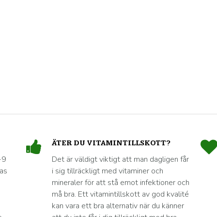
ÄTER DU VITAMINTILLSKOTT?
-9
Det är väldigt viktigt att man dagligen får
nas
i sig tillräckligt med vitaminer och
mineraler för att stå emot infektioner och
må bra. Ett vitamintillskott av god kvalité
kan vara ett bra alternativ när du känner