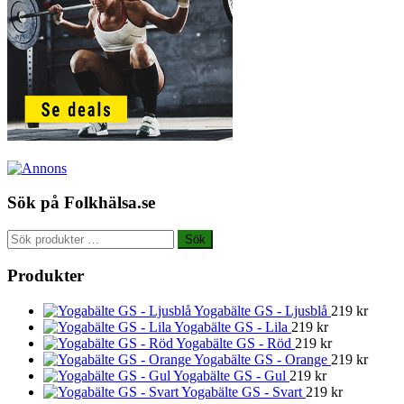
Sök på Folkhälsa.se
Sök
Sök
efter:
Produkter
Yogabälte GS - Ljusblå
219
kr
Yogabälte GS - Lila
219
kr
Yogabälte GS - Röd
219
kr
Yogabälte GS - Orange
219
kr
Yogabälte GS - Gul
219
kr
Yogabälte GS - Svart
219
kr