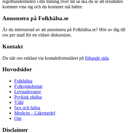
regelbundenheten i din träning över tid så ska du se att resultaten
kommer visa sig och du kommer må bättre.
Annonsera på Folkhälsa.se
Är du intresserad av att annonsera på Folkhälsa.se? Hör av dig till
oss per mail för en vidare diskussion.
Kontakt
Du når oss enklast via kontaktformuläret på
följande sida
.
Huvudsidor
Folkhälsa
Folksjukdomar
Levnadsvanor
Psykisk ohälsa
Våld
Sex och hälsa
Medicin – Läkemedel
Om
Disclaimer