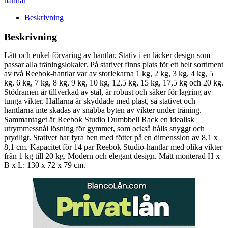
hantlar
Beskrivning
Beskrivning
Lätt och enkel förvaring av hantlar. Stativ i en läcker design som
passar alla träningslokaler. På stativet finns plats för ett helt sortiment
av två Reebok-hantlar var av storlekarna 1 kg, 2 kg, 3 kg, 4 kg, 5
kg, 6 kg, 7 kg, 8 kg, 9 kg, 10 kg, 12,5 kg, 15 kg, 17,5 kg och 20 kg.
Stödramen är tillverkad av stål, är robust och säker för lagring av
tunga vikter. Hållarna är skyddade med plast, så stativet och
hantlarna inte skadas av snabba byten av vikter under träning.
Sammantaget är Reebok Studio Dumbbell Rack en idealisk
utrymmessnål lösning för gymmet, som också hålls snyggt och
prydligt. Stativet har fyra ben med fötter på en dimenssion av 8,1 x
8,1 cm. Kapacitet för 14 par Reebok Studio-hantlar med olika vikter
från 1 kg till 20 kg. Modern och elegant design. Mått monterad H x
B x L: 130 x 72 x 79 cm.