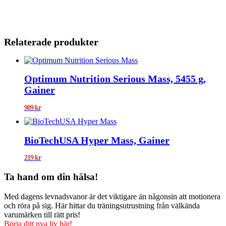
Relaterade produkter
Optimum Nutrition Serious Mass, 5455 g,
Gainer
909
kr
BioTechUSA Hyper Mass, Gainer
219
kr
Ta hand om din hälsa!
Med dagens levnadsvanor är det viktigare än någonsin att motionera
och röra på sig. Här hittar du träningsutrustning från välkända
varumärken till rätt pris!
Börja ditt nya liv här!