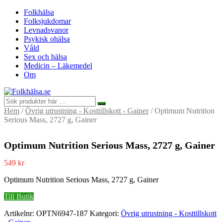
Folkhälsa
Folksjukdomar
Levnadsvanor
Psykisk ohälsa
Våld
Sex och hälsa
Medicin – Läkemedel
Om
Hem
/
Övrig utrustning - Kosttillskott - Gainer
/ Optimum Nutrition
Serious Mass, 2727 g, Gainer
Optimum Nutrition Serious Mass, 2727 g, Gainer
549
kr
Optimum Nutrition Serious Mass, 2727 g, Gainer
Till Butik
Artikelnr:
OPTN6947-187
Kategori:
Övrig utrustning - Kosttillskott