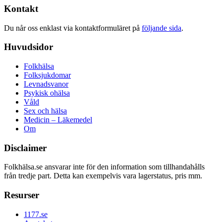
Kontakt
Du når oss enklast via kontaktformuläret på
följande sida
.
Huvudsidor
Folkhälsa
Folksjukdomar
Levnadsvanor
Psykisk ohälsa
Våld
Sex och hälsa
Medicin – Läkemedel
Om
Disclaimer
Folkhälsa.se ansvarar inte för den information som tillhandahålls
från tredje part. Detta kan exempelvis vara lagerstatus, pris mm.
Resurser
1177.se