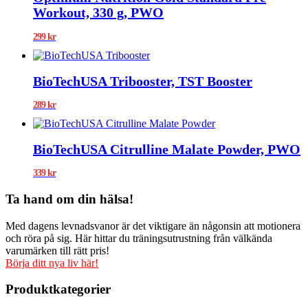
Workout, 330 g, PWO
299
kr
BioTechUSA Tribooster, TST Booster
289
kr
BioTechUSA Citrulline Malate Powder, PWO
339
kr
Ta hand om din hälsa!
Med dagens levnadsvanor är det viktigare än någonsin att motionera
och röra på sig. Här hittar du träningsutrustning från välkända
varumärken till rätt pris!
Börja ditt nya liv här!
Produktkategorier