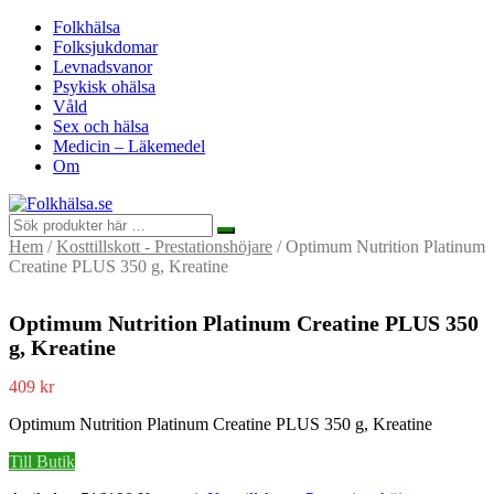
Folkhälsa
Folksjukdomar
Levnadsvanor
Psykisk ohälsa
Våld
Sex och hälsa
Medicin – Läkemedel
Om
Hem
/
Kosttillskott - Prestationshöjare
/ Optimum Nutrition Platinum
Creatine PLUS 350 g, Kreatine
Optimum Nutrition Platinum Creatine PLUS 350
g, Kreatine
409
kr
Optimum Nutrition Platinum Creatine PLUS 350 g, Kreatine
Till Butik