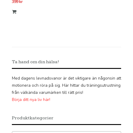
399
kr
Ta hand om din hälsa!
Med dagens levnadsvanor är det viktigare än någonsin att
motionera och röra på sig. Här hittar du träningsutrustning
från välkända varumärken till rätt pris!
Börja ditt nya liv här!
Produktkategorier