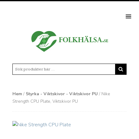
MEN
Hem
/
Styrka - Viktskivor - Viktskivor PU
/ Nike
Strength CPU Plate, Viktskivor PU