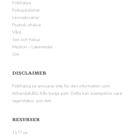
Folkhälsa
Folksjukdomar
Levnadsvanor
Psykisk ohälsa
Våld
Sex och hälsa
Medicin – Läkemedel
Om
DISCLAIMER
Folkhälsa.se ansvarar inte för den information som
tillhandahålls från tredje part. Detta kan exempelvis vara
lagerstatus, pris mm.
RESURSER
1177.se