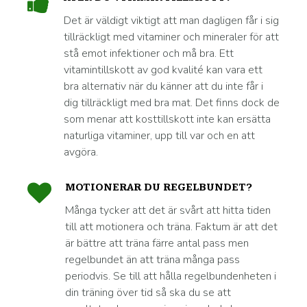
Det är väldigt viktigt att man dagligen får i sig
tillräckligt med vitaminer och mineraler för att
stå emot infektioner och må bra. Ett
vitamintillskott av god kvalité kan vara ett
bra alternativ när du känner att du inte får i
dig tillräckligt med bra mat. Det finns dock de
som menar att kosttillskott inte kan ersätta
naturliga vitaminer, upp till var och en att
avgöra.
MOTIONERAR DU REGELBUNDET?
Många tycker att det är svårt att hitta tiden
till att motionera och träna. Faktum är att det
är bättre att träna färre antal pass men
regelbundet än att träna många pass
periodvis. Se till att hålla regelbundenheten i
din träning över tid så ska du se att