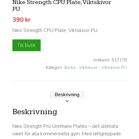
Nike Strength CPU Plate, Viktskivor
PU
390
kr
Nike Strength CPU Plate, Viktskivor PU
Till Butik
Artikelnr:
517178
Kategori:
Styrka - Viktskivor - Viktskivor PU
Beskrivning
Beskrivning
Nike Strength Pro Urethane Plates – det ultimata
valet för alla kommersiella gym. Med lättgreppade