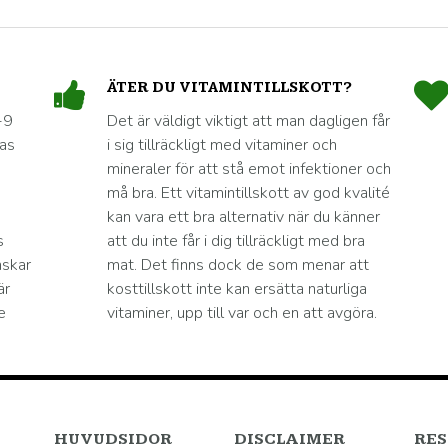
ÄTER DU VITAMINTILLSKOTT?
-9
Det är väldigt viktigt att man dagligen får
nas
i sig tillräckligt med vitaminer och
mineraler för att stå emot infektioner och
må bra. Ett vitamintillskott av god kvalité
kan vara ett bra alternativ när du känner
s
att du inte får i dig tillräckligt med bra
nskar
mat. Det finns dock de som menar att
är
kosttillskott inte kan ersätta naturliga
e
vitaminer, upp till var och en att avgöra.
HUVUDSIDOR
DISCLAIMER
RES