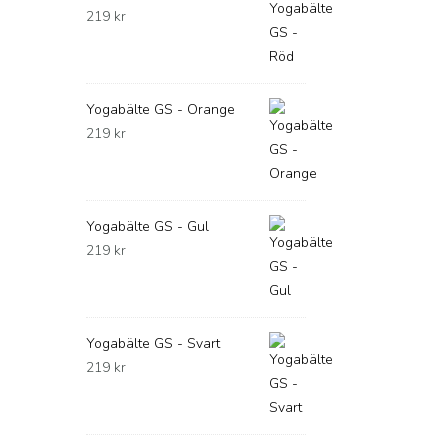
219
kr
Yogabälte GS - Orange
219
kr
Yogabälte GS - Gul
219
kr
Yogabälte GS - Svart
219
kr