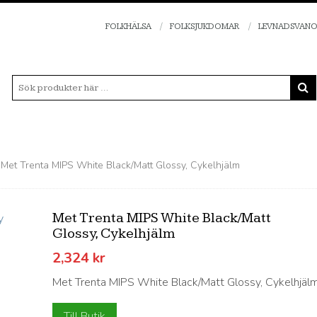
FOLKHÄLSA
FOLKSJUKDOMAR
LEVNADSVAN
 Met Trenta MIPS White Black/Matt Glossy, Cykelhjälm
Met Trenta MIPS White Black/Matt
Glossy, Cykelhjälm
2,324
kr
Met Trenta MIPS White Black/Matt Glossy, Cykelhjäl
Till Butik