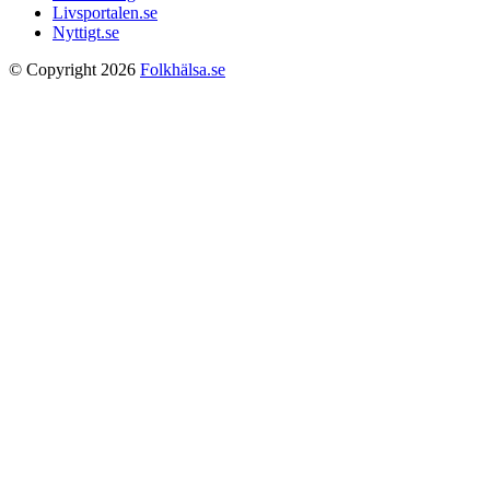
Livsportalen.se
Nyttigt.se
© Copyright 2026
Folkhälsa.se