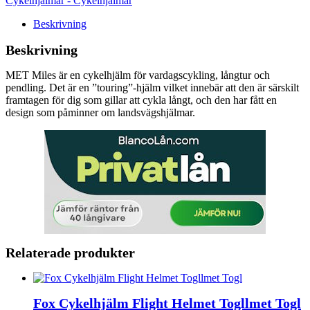
Cykelhjälmar - Cykelhjälmar
Beskrivning
Beskrivning
MET Miles är en cykelhjälm för vardagscykling, långtur och
pendling. Det är en ”touring”-hjälm vilket innebär att den är särskilt
framtagen för dig som gillar att cykla långt, och den har fått en
design som påminner om landsvägshjälmar.
Relaterade produkter
Fox Cykelhjälm Flight Helmet Togllmet Togl