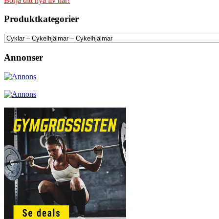
Börja ditt nya liv här!
Produktkategorier
Annonser