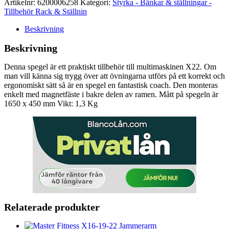
Artikelnr:
6200006258
Kategori:
Styrka - Bänkar & ställningar -
Tillbehör Rack & Ställnin
Beskrivning
Beskrivning
Denna spegel är ett praktiskt tillbehör till multimaskinen X22. Om
man vill känna sig trygg över att övningarna utförs på ett korrekt och
ergonomiskt sätt så är en spegel en fantastisk coach. Den monteras
enkelt med magnetfäste i bakre delen av ramen. Mått på spegeln är
1650 x 450 mm Vikt: 1,3 Kg
Relaterade produkter