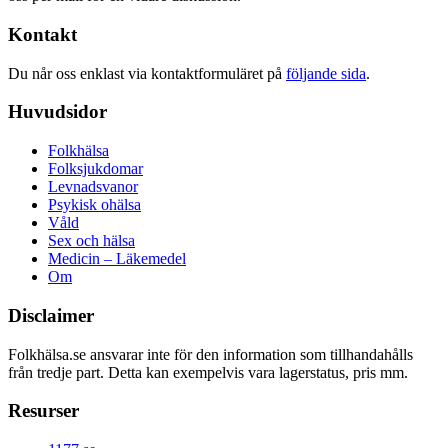
Kontakt
Du når oss enklast via kontaktformuläret på
följande sida
.
Huvudsidor
Folkhälsa
Folksjukdomar
Levnadsvanor
Psykisk ohälsa
Våld
Sex och hälsa
Medicin – Läkemedel
Om
Disclaimer
Folkhälsa.se ansvarar inte för den information som tillhandahålls
från tredje part. Detta kan exempelvis vara lagerstatus, pris mm.
Resurser