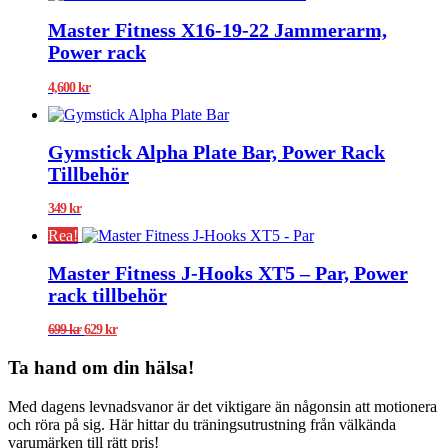
Master Fitness X16-19-22 Jammerarm,
Power rack
4,600
kr
Gymstick Alpha Plate Bar, Power Rack
Tillbehör
349
kr
Rea!
Master Fitness J-Hooks XT5 – Par, Power
rack tillbehör
Det
Det
699
kr
629
kr
ursprungliga
nuvarande
priset
priset
Ta hand om din hälsa!
var:
är:
699 kr.
629 kr.
Med dagens levnadsvanor är det viktigare än någonsin att motionera
och röra på sig. Här hittar du träningsutrustning från välkända
varumärken till rätt pris!