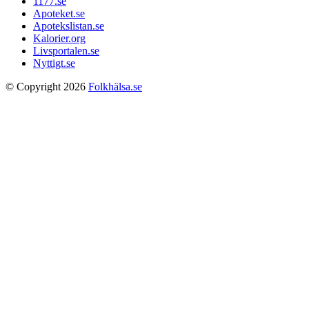
1177.se
Apoteket.se
Apotekslistan.se
Kalorier.org
Livsportalen.se
Nyttigt.se
© Copyright 2026
Folkhälsa.se