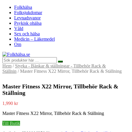
Folkhälsa
Folksjukdomar
Levnadsvanor
Psykisk ohälsa
Våld
Sex och hälsa
Medicin – Läkemedel
Om
Hem
/
Styrka - Bänkar & ställningar - Tillbehör Rack &
Ställnin
/ Master Fitness X22 Mirror, Tillbehör Rack & Ställning
Master Fitness X22 Mirror, Tillbehör Rack &
Ställning
1,990
kr
Master Fitness X22 Mirror, Tillbehör Rack & Ställning
Till Butik