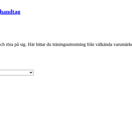
ghandtag
 röra på sig. Här hittar du träningsutrustning från välkända varumärken 