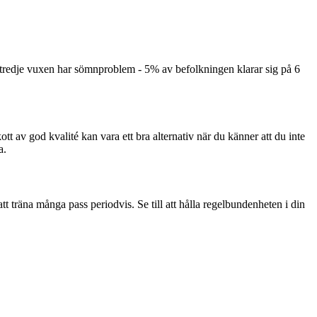
 tredje vuxen har sömnproblem - 5% av befolkningen klarar sig på 6
kott av god kvalité kan vara ett bra alternativ när du känner att du inte
a.
 att träna många pass periodvis. Se till att hålla regelbundenheten i din