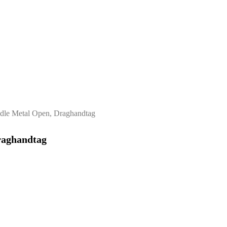
ndle Metal Open, Draghandtag
raghandtag